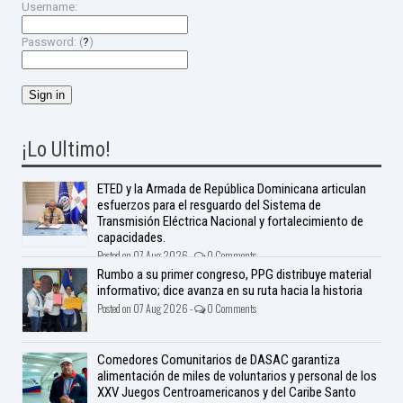
Username:
Password: (
?
)
¡Lo Ultimo!
ETED y la Armada de República Dominicana articulan
esfuerzos para el resguardo del Sistema de
Transmisión Eléctrica Nacional y fortalecimiento de
capacidades.
Posted on 07 Aug 2026 -
0 Comments
Rumbo a su primer congreso, PPG distribuye material
informativo; dice avanza en su ruta hacia la historia
Posted on 07 Aug 2026 -
0 Comments
Comedores Comunitarios de DASAC garantiza
alimentación de miles de voluntarios y personal de los
XXV Juegos Centroamericanos y del Caribe Santo