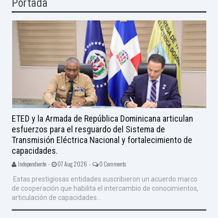
Portada
ETED y la Armada de República Dominicana articulan
esfuerzos para el resguardo del Sistema de
Transmisión Eléctrica Nacional y fortalecimiento de
capacidades.
Independiente -
07 Aug 2026 -
0 Comments
Estas prestigiosas entidades suscribieron un acuerdo marco
de cooperación que habilita el intercambio de conocimientos,
articulación de capacidades...