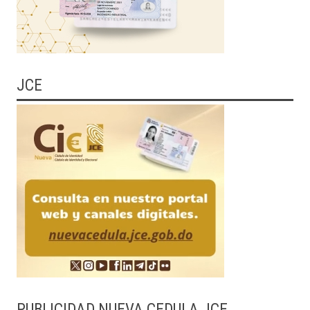
JCE
PUBLICIDAD NUEVA CEDULA JCE