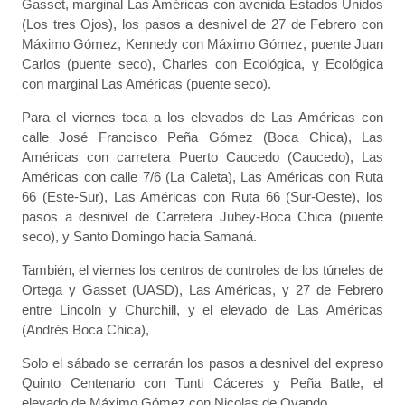
Gasset, marginal Las Américas con avenida Estados Unidos
(Los tres Ojos), los pasos a desnivel de 27 de Febrero con
Máximo Gómez, Kennedy con Máximo Gómez, puente Juan
Carlos (puente seco), Charles con Ecológica, y Ecológica
con marginal Las Américas (puente seco).
Para el viernes toca a los elevados de Las Américas con
calle José Francisco Peña Gómez (Boca Chica), Las
Américas con carretera Puerto Caucedo (Caucedo), Las
Américas con calle 7/6 (La Caleta), Las Américas con Ruta
66 (Este-Sur), Las Américas con Ruta 66 (Sur-Oeste), los
pasos a desnivel de Carretera Jubey-Boca Chica (puente
seco), y Santo Domingo hacia Samaná.
También, el viernes los centros de controles de los túneles de
Ortega y Gasset (UASD), Las Américas, y 27 de Febrero
entre Lincoln y Churchill, y el elevado de Las Américas
(Andrés Boca Chica),
Solo el sábado se cerrarán los pasos a desnivel del expreso
Quinto Centenario con Tunti Cáceres y Peña Batle, el
elevado de Máximo Gómez con Nicolas de Ovando