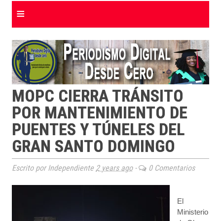
≡
MOPC CIERRA TRÁNSITO
POR MANTENIMIENTO DE
PUENTES Y TÚNELES DEL
GRAN SANTO DOMINGO
Escrito por Independiente
2 years ago
-
0 Comentarios
El
Ministerio