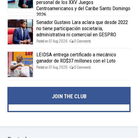
personal de los XXV Juegos
Centroamericanos y del Caribe Santo Domingo
2026
Posted on 07 Aug 2026 -
0 Comments
Senador Gustavo Lara aclara que desde 2022
no tiene participación societaria,
administrativa ni comercial en GESPRO
Posted on 07 Aug 2026 -
0 Comments
LEIDSA entrega certificado a mecánico
ganador de RD$37 millones con el Loto
Posted on 07 Aug 2026 -
0 Comments
JOIN THE CLUB