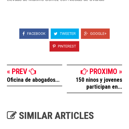
FACEBOOK
TWEETER
GOOGLE+
PINTEREST
« PREV
PROXIMO »
Oficina de abogados...
150 ninos y jovenes
participan en...
SIMILAR ARTICLES