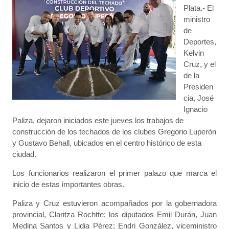
Plata.- El
ministro
de
Deportes,
Kelvin
Cruz, y el
de la
Presiden
cia, José
Ignacio
Paliza, dejaron iniciados este jueves los trabajos de
construcción de los techados de los clubes Gregorio Luperón
y Gustavo Behall, ubicados en el centro histórico de esta
ciudad.
Los funcionarios realizaron el primer palazo que marca el
inicio de estas importantes obras.
Paliza y Cruz estuvieron acompañados por la gobernadora
provincial, Claritza Rochtte; los diputados Emil Durán, Juan
Medina Santos y Lidia Pérez; Endri González, viceministro