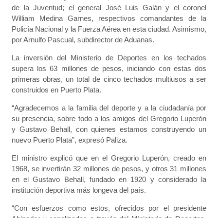
de la Juventud; el general José Luis Galán y el coronel
William Medina Garnes, respectivos comandantes de la
Policía Nacional y la Fuerza Aérea en esta ciudad. Asimismo,
por Arnulfo Pascual, subdirector de Aduanas.
La inversión del Ministerio de Deportes en los techados
supera los 63 millones de pesos, iniciando con estas dos
primeras obras, un total de cinco techados multiusos a ser
construidos en Puerto Plata.
“Agradecemos a la familia del deporte y a la ciudadanía por
su presencia, sobre todo a los amigos del Gregorio Luperón
y Gustavo Behall, con quienes estamos construyendo un
nuevo Puerto Plata”, expresó Paliza.
El ministro explicó que en el Gregorio Luperón, creado en
1968, se invertirán 32 millones de pesos, y otros 31 millones
en el Gustavo Behall, fundado en 1920 y considerado la
institución deportiva más longeva del país.
“Con esfuerzos como estos, ofrecidos por el presidente