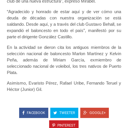
club de una nueva estructura”, expresó Mirabel.
“Agradecido y honrado de estar aquí y de ver cómo una
deuda de décadas con nuestra organización se está
saldando. Desde aquí, y a través del club Gustavo Behall, se
expandió el baloncesto en todo el país”, manifestó por su
parte el dirigente González Castillo.
En la actividad se dieron cita los antiguos miembros de la
selección nacional de baloncesto Marlon Martínez y Kelvin
Peña, además de Miriam García, exmiembro de
seleccionado nacional de voleibol, los tres nativos de Puerto
Plata.
Asimismo, Evaristo Pérez, Rafael Uribe, Fernando Teruel y
Héctor (Junior) Gil.
FACEBOOK
TWEETER
GOOGLE+
PINTEREST