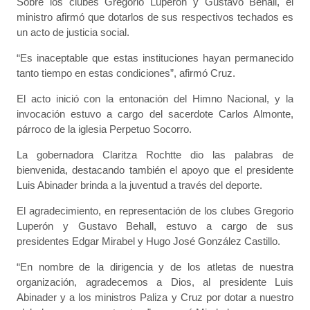
Sobre los clubes Gregorio Luperón y Gustavo Behall, el
ministro afirmó que dotarlos de sus respectivos techados es
un acto de justicia social.
“Es inaceptable que estas instituciones hayan permanecido
tanto tiempo en estas condiciones”, afirmó Cruz.
El acto inició con la entonación del Himno Nacional, y la
invocación estuvo a cargo del sacerdote Carlos Almonte,
párroco de la iglesia Perpetuo Socorro.
La gobernadora Claritza Rochtte dio las palabras de
bienvenida, destacando también el apoyo que el presidente
Luis Abinader brinda a la juventud a través del deporte.
El agradecimiento, en representación de los clubes Gregorio
Luperón y Gustavo Behall, estuvo a cargo de sus
presidentes Edgar Mirabel y Hugo José González Castillo.
“En nombre de la dirigencia y de los atletas de nuestra
organización, agradecemos a Dios, al presidente Luis
Abinader y a los ministros Paliza y Cruz por dotar a nuestro