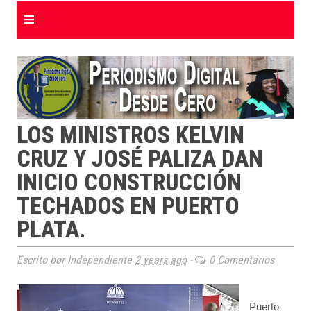
≡
LOS MINISTROS KELVIN
CRUZ Y JOSÉ PALIZA DAN
INICIO CONSTRUCCIÓN
TECHADOS EN PUERTO
PLATA.
Escrito por Independiente
2 years ago
-
0 Comentarios
Puerto