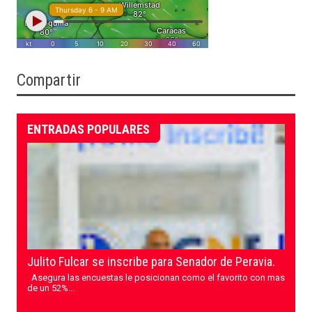
Compartir
ENTRADAS POPULARES
Julito Fulcar se inscribe para Senador de Peravia.
Asegura las encuestas le posicionan como el favorito con mas
de un 52%...