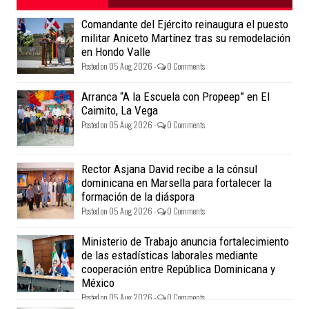
Comandante del Ejército reinaugura el puesto
militar Aniceto Martínez tras su remodelación
en Hondo Valle
Posted on 05 Aug 2026 -
0 Comments
Arranca “A la Escuela con Propeep” en El
Caimito, La Vega
Posted on 05 Aug 2026 -
0 Comments
Rector Asjana David recibe a la cónsul
dominicana en Marsella para fortalecer la
formación de la diáspora
Posted on 05 Aug 2026 -
0 Comments
Ministerio de Trabajo anuncia fortalecimiento
de las estadísticas laborales mediante
cooperación entre República Dominicana y
México
Posted on 05 Aug 2026 -
0 Comments