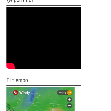
¿Algoritmo?
El tiempo