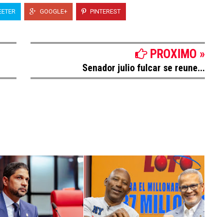
ETER
GOOGLE+
PINTEREST
PROXIMO »
Senador julio fulcar se reune...