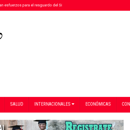
n esfuerzos para el resguardo del Sistema de Transmisión Eléctrica Nacional
SALUD
INTERNACIONALES
ECONÓMICAS
CON