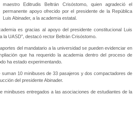
maestro Editrudis Beltrán Crisóstomo, quien agradeció el
permanente apoyo ofrecido por el presidente de la República
Luis Abinader, a la academia estatal.
ademia es gracias al apoyo del presidente constitucional Luis
a la UASD”, destacó rector Beltrán Crisóstomo.
aportes del mandatario a la universidad se pueden evidenciar en
mpliación que ha requerido la academia dentro del proceso de
iodo ha estado experimentando.
se suman 10 minibuses de 33 pasajeros y dos compactadores de
rucción del presidente Abinader.
e minibuses entregados a las asociaciones de estudiantes de la