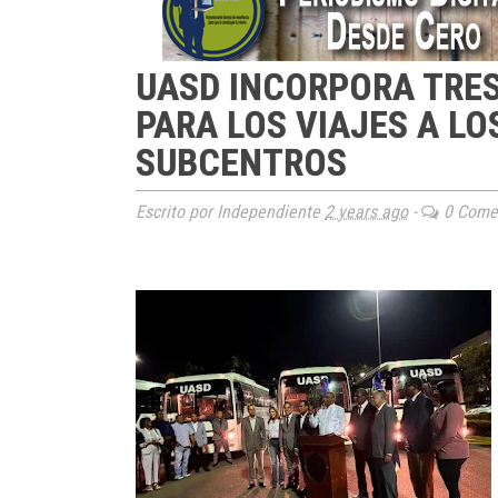
UASD INCORPORA TRE
PARA LOS VIAJES A LO
SUBCENTROS
Escrito por Independiente
2 years ago
-
0 Comen