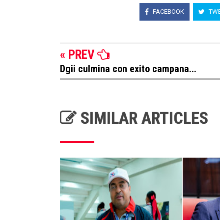
FACEBOOK
TWE
« PREV
Dgii culmina con exito campana...
SIMILAR ARTICLES