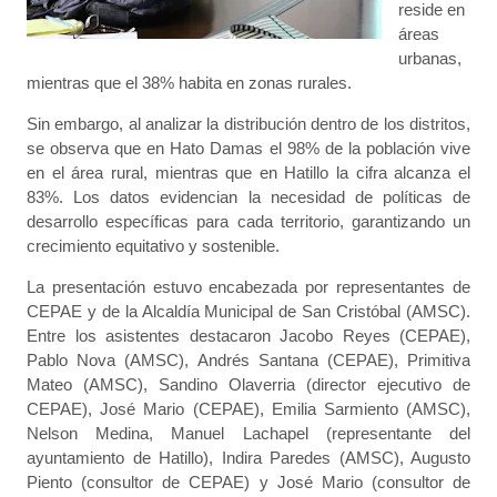
reside en
áreas
urbanas,
mientras que el 38% habita en zonas rurales.
Sin embargo, al analizar la distribución dentro de los distritos,
se observa que en Hato Damas el 98% de la población vive
en el área rural, mientras que en Hatillo la cifra alcanza el
83%. Los datos evidencian la necesidad de políticas de
desarrollo específicas para cada territorio, garantizando un
crecimiento equitativo y sostenible.
La presentación estuvo encabezada por representantes de
CEPAE y de la Alcaldía Municipal de San Cristóbal (AMSC).
Entre los asistentes destacaron Jacobo Reyes (CEPAE),
Pablo Nova (AMSC), Andrés Santana (CEPAE), Primitiva
Mateo (AMSC), Sandino Olaverria (director ejecutivo de
CEPAE), José Mario (CEPAE), Emilia Sarmiento (AMSC),
Nelson Medina, Manuel Lachapel (representante del
ayuntamiento de Hatillo), Indira Paredes (AMSC), Augusto
Piento (consultor de CEPAE) y José Mario (consultor de