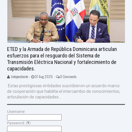
ETED y la Armada de República Dominicana articulan
esfuerzos para el resguardo del Sistema de
Transmisión Eléctrica Nacional y fortalecimiento de
capacidades.
Independiente -
07 Aug 2026 -
0 Comments
Estas prestigiosas entidades suscribieron un acuerdo marco
de cooperación que habilita el intercambio de conocimientos,
articulación de capacidades...
Username:
Password: (
?
)