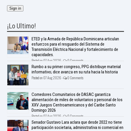
¡Lo Ultimo!
ETED y la Armada de República Dominicana articulan
esfuerzos para el resguardo del Sistema de
Transmisión Eléctrica Nacional y fortalecimiento de
capacidades.
Posted on 07 Aug 2026 -
0 Comments
Rumbo a su primer congreso, PPG distribuye material
informativo; dice avanza en su ruta hacia la historia
Posted on 07 Aug 2026 -
0 Comments
Comedores Comunitarios de DASAC garantiza
alimentación de miles de voluntarios y personal de los
XXV Juegos Centroamericanos y del Caribe Santo
Domingo 2026
Posted on 07 Aug 2026 -
0 Comments
Senador Gustavo Lara aclara que desde 2022 no tiene
participación societaria, administrativa ni comercial en