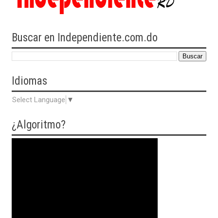
Buscar en Independiente.com.do
Idiomas
Select Language
▼
¿Algoritmo?