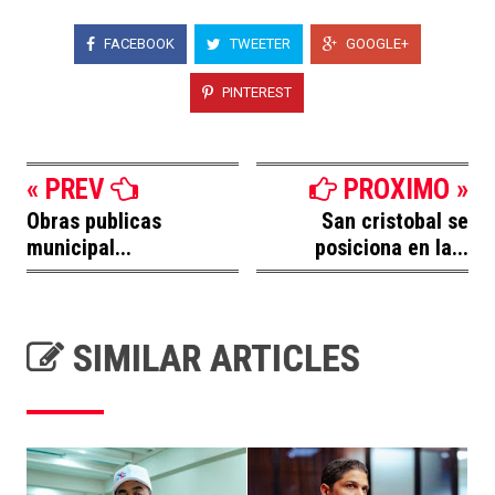
FACEBOOK
TWEETER
GOOGLE+
PINTEREST
« PREV
PROXIMO »
Obras publicas
San cristobal se
municipal...
posiciona en la...
SIMILAR ARTICLES