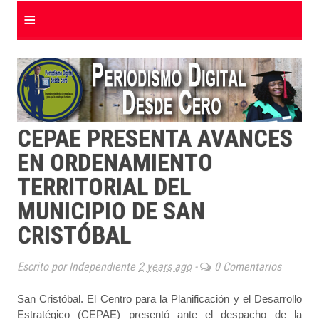
≡
CEPAE PRESENTA AVANCES
EN ORDENAMIENTO
TERRITORIAL DEL
MUNICIPIO DE SAN
CRISTÓBAL
Escrito por Independiente
2 years ago
-
0 Comentarios
San Cristóbal. El Centro para la Planificación y el Desarrollo
Estratégico (CEPAE) presentó ante el despacho de la