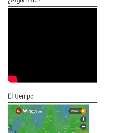
¿Algoritmo?
El tiempo