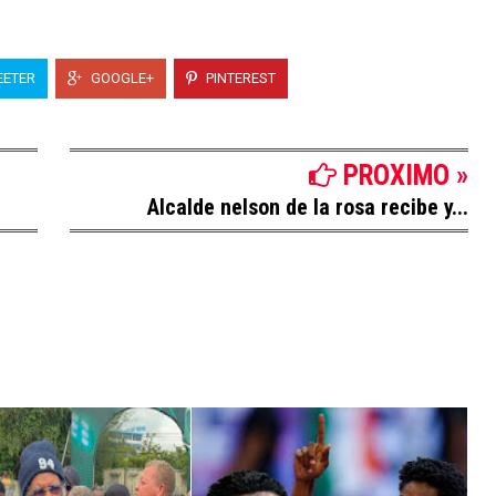
ETER
GOOGLE+
PINTEREST
PROXIMO »
Alcalde nelson de la rosa recibe y...