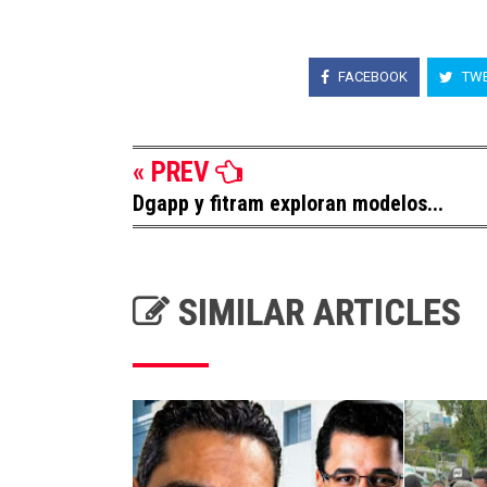
FACEBOOK
TWE
« PREV
Dgapp y fitram exploran modelos...
SIMILAR ARTICLES