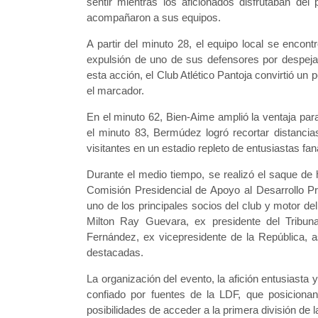
sentir mientras los aficionados disfrutaban del
acompañaron a sus equipos.
A partir del minuto 28, el equipo local se encontr
expulsión de uno de sus defensores por despejar
esta acción, el Club Atlético Pantoja convirtió un 
el marcador.
En el minuto 62, Bien-Aime amplió la ventaja para
el minuto 83, Bermúdez logró recortar distancia
visitantes en un estadio repleto de entusiastas fan
Durante el medio tiempo, se realizó el saque de 
Comisión Presidencial de Apoyo al Desarrollo P
uno de los principales socios del club y motor
Milton Ray Guevara, ex presidente del Tribuna
Fernández, ex vicepresidente de la República, a
destacadas.
La organización del evento, la afición entusiasta
confiado por fuentes de la LDF, que posicion
posibilidades de acceder a la primera división de 