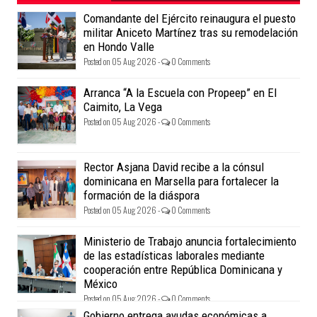
Comandante del Ejército reinaugura el puesto
militar Aniceto Martínez tras su remodelación
en Hondo Valle
Posted on 05 Aug 2026 -
0 Comments
Arranca “A la Escuela con Propeep” en El
Caimito, La Vega
Posted on 05 Aug 2026 -
0 Comments
Rector Asjana David recibe a la cónsul
dominicana en Marsella para fortalecer la
formación de la diáspora
Posted on 05 Aug 2026 -
0 Comments
Ministerio de Trabajo anuncia fortalecimiento
de las estadísticas laborales mediante
cooperación entre República Dominicana y
México
Posted on 05 Aug 2026 -
0 Comments
Gobierno entrega ayudas económicas a