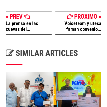
« PREV
PROXIMO »
La prensa en las
Voiceteam y utesa
cuevas del...
firman convenio...
SIMILAR ARTICLES