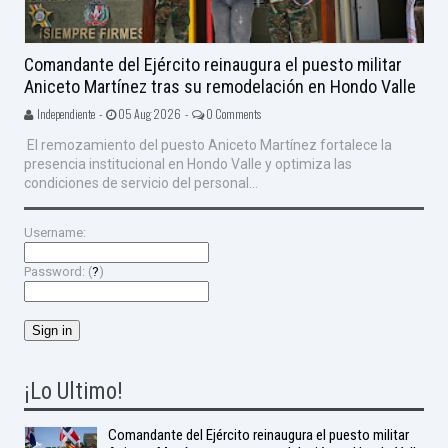
Comandante del Ejército reinaugura el puesto militar
Aniceto Martínez tras su remodelación en Hondo Valle
Independiente -
05 Aug 2026 -
0 Comments
El remozamiento del puesto Aniceto Martínez fortalece la
presencia institucional en Hondo Valle y optimiza las
condiciones de servicio del personal...
Username:
Password: (
?
)
¡Lo Ultimo!
Comandante del Ejército reinaugura el puesto militar