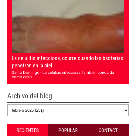
La celulitis infecciosa, ocurre cuando las bacterias
penetran en la piel
Santo Domingo.- La celulitis infecciosa, también conocida
como celuli...
Archivo del blog
RECIENTES
POPULAR
CONTACT