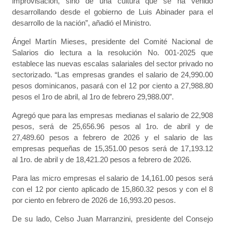
improvisación, sino de una cultura que se ha venido
desarrollando desde el gobierno de Luis Abinader para el
desarrollo de la nación”, añadió el Ministro.
Ángel Martín Mieses, presidente del Comité Nacional de
Salarios dio lectura a la resolución No. 001-2025 que
establece las nuevas escalas salariales del sector privado no
sectorizado. “Las empresas grandes el salario de 24,990.00
pesos dominicanos, pasará con el 12 por ciento a 27,988.80
pesos el 1ro de abril, al 1ro de febrero 29,988.00”.
Agregó que para las empresas medianas el salario de 22,908
pesos, será de 25,656.96 pesos al 1ro. de abril y de
27,489.60 pesos a febrero de 2026 y el salario de las
empresas pequeñas de 15,351.00 pesos será de 17,193.12
al 1ro. de abril y de 18,421.20 pesos a febrero de 2026.
Para las micro empresas el salario de 14,161.00 pesos será
con el 12 por ciento aplicado de 15,860.32 pesos y con el 8
por ciento en febrero de 2026 de 16,993.20 pesos.
De su lado, Celso Juan Marranzini, presidente del Consejo