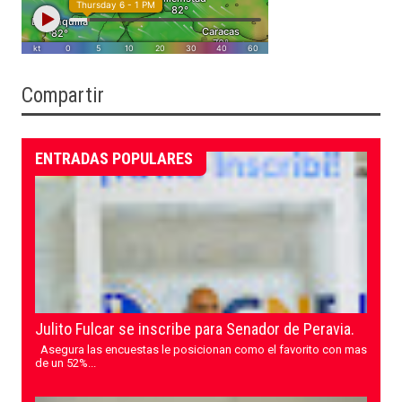
Compartir
ENTRADAS POPULARES
Julito Fulcar se inscribe para Senador de Peravia.
Asegura las encuestas le posicionan como el favorito con mas
de un 52%...