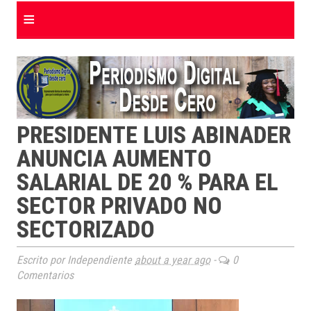
≡
PRESIDENTE LUIS ABINADER
ANUNCIA AUMENTO
SALARIAL DE 20 % PARA EL
SECTOR PRIVADO NO
SECTORIZADO
Escrito por Independiente
about a year ago
-
0
Comentarios