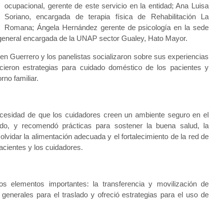
ocupacional, gerente de este servicio en la entidad; Ana Luisa
Soriano, encargada de terapia física de Rehabilitación La
Romana; Ángela Hernández gerente de psicología en la sede
co general encargada de la UNAP sector Gualey, Hato Mayor.
n Guerrero y los panelistas socializaron sobre sus experiencias
cieron estrategias para cuidado doméstico de los pacientes y
no familiar.
cesidad de que los cuidadores creen un ambiente seguro en el
dado, y recomendó prácticas para sostener la buena salud, la
olvidar la alimentación adecuada y el fortalecimiento de la red de
pacientes y los cuidadores.
s elementos importantes: la transferencia y movilización de
generales para el traslado y ofreció estrategias para el uso de