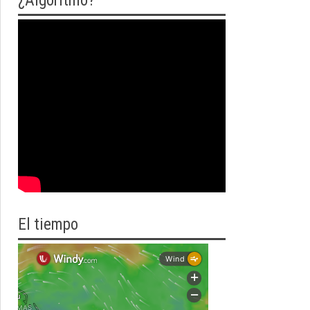
¿Algoritmo?
El tiempo