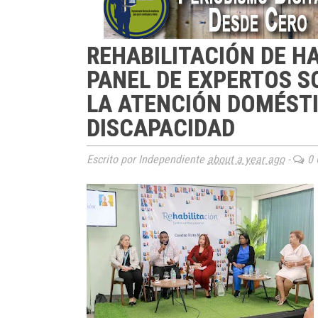
REHABILITACIÓN DE H
PANEL DE EXPERTOS S
LA ATENCIÓN DOMÉSTI
DISCAPACIDAD
Escrito por Independiente
about a year ago
-
0 