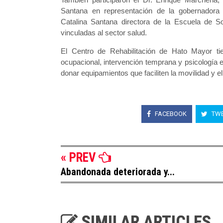
Santana en representación de la gobernadora
Catalina Santana directora de la Escuela de S
vinculadas al sector salud.
El Centro de Rehabilitación de Hato Mayor tien
ocupacional, intervención temprana y psicología 
donar equipamientos que faciliten la movilidad y el
FACEBOOK
TWE
« PREV
Abandonada deteriorada y...
SIMILAR ARTICLES