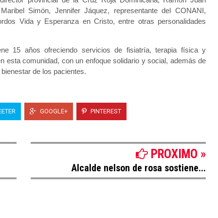
 Maribel Simón, Jennifer Jáquez, representante del CONANI,
ordos Vida y Esperanza en Cristo, entre otras personalidades
e 15 años ofreciendo servicios de fisiatría, terapia física y
en esta comunidad, con un enfoque solidario y social, además de
 bienestar de los pacientes.
ETER
GOOGLE+
PINTEREST
PROXIMO »
Alcalde nelson de rosa sostiene...