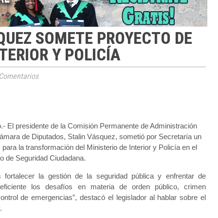
SQUEZ SOMETE PROYECTO DE
TERIOR Y POLICÍA
Comentarios
- El presidente de la Comisión Permanente de Administración
Cámara de Diputados, Stalin Vásquez, sometió por Secretaría un
 para la transformación del Ministerio de Interior y Policía en el
io de Seguridad Ciudadana.
s fortalecer la gestión de la seguridad pública y enfrentar de
iciente los desafíos en materia de orden público, crimen
ontrol de emergencias”, destacó el legislador al hablar sobre el
.