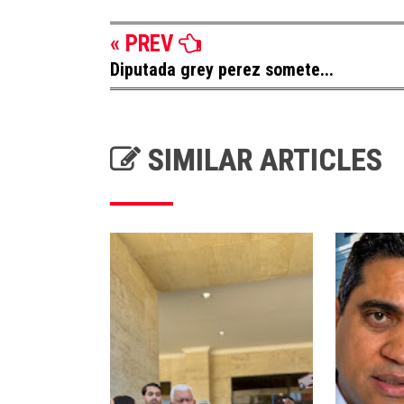
« PREV
Diputada grey perez somete...
SIMILAR ARTICLES