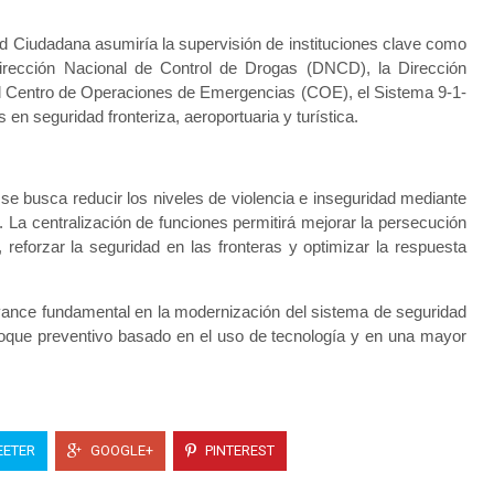
dad Ciudadana asumiría la supervisión de instituciones clave como
Dirección Nacional de Control de Drogas (DNCD), la Dirección
l Centro de Operaciones de Emergencias (COE), el Sistema 9-1-
 en seguridad fronteriza, aeroportuaria y turística.
se busca reducir los niveles de violencia e inseguridad mediante
. La centralización de funciones permitirá mejorar la persecución
, reforzar la seguridad en las fronteras y optimizar la respuesta
vance fundamental en la modernización del sistema de seguridad
oque preventivo basado en el uso de tecnología y en una mayor
ETER
GOOGLE+
PINTEREST