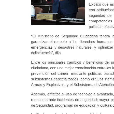
Explicó que es
con atribucion
seguridad de 
competencias 
políticas efecti
“El Ministerio de Seguridad Ciudadana tendrá la
garantizar el respeto a los derechos humanos 
emergencias y desastres naturales, y optimizar 
delincuencia”, dijo.
Entre los principales cambios y beneficios del p
ciudadana, con una mejor coordinación entre las in
prevención del crimen mediante políticas basada
subsistemas especializados, como el Subsistema 
Armas y Explosivos, y el Subsistema de Atención
Además, enfatizó el uso de tecnología avanzada, in
respuesta ante incidentes de seguridad; mayor p
de Seguridad, programas de educación y cultura