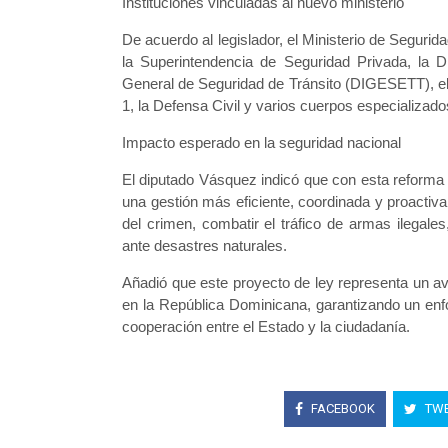
Instituciones vinculadas al nuevo ministerio
De acuerdo al legislador, el Ministerio de Seguri
la Superintendencia de Seguridad Privada, la 
General de Seguridad de Tránsito (DIGESETT), e
1, la Defensa Civil y varios cuerpos especializados
Impacto esperado en la seguridad nacional
El diputado Vásquez indicó que con esta reforma 
una gestión más eficiente, coordinada y proactiva
del crimen, combatir el tráfico de armas ilegales
ante desastres naturales.
Añadió que este proyecto de ley representa un a
en la República Dominicana, garantizando un enf
cooperación entre el Estado y la ciudadanía.
FACEBOOK
TWE