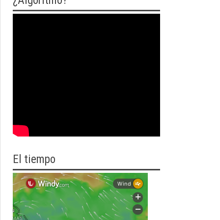
¿Algoritmo?
El tiempo