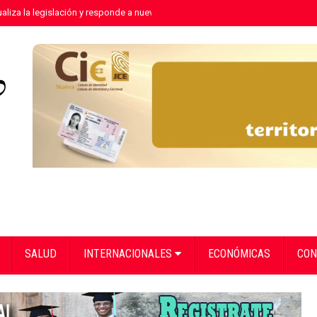
aliza la legislación y responde a nuevas realidades delictivas"
»
Equipo de 
SALUD
INTERNACIONALES
ECONÓMICAS
CON