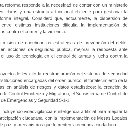
ta reforma responde a la necesidad de contar con un ministerio
es claras y una estructura funcional eficiente para gestionar la
forma integral. Consideró que, actualmente, la dispersión de
entre distintas instituciones dificulta la implementación de
vas contra el crimen y la violencia.
 misión de coordinar las estrategias de prevención del delito,
en acciones de seguridad pública, mejorar la respuesta ante
el uso de tecnología en el control de armas y lucha contra la
royecto de ley citó la reestructuración del sistema de seguridad
stituciones encargadas del orden público; el fortalecimiento de la
s en análisis de riesgos y datos estadísticos; la creación de
de Control Fronterizo y Migratorio, el Subsistema de Control de
 de Emergencias y Seguridad 9-1-1.
cluyendo videovigilancia e inteligencia artificial para mejorar la
articipación ciudadana, con la implementación de Mesas Locales
 de paz, y mecanismos que fomenten la denuncia ciudadana.