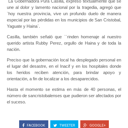
La Gobernadora Pura Casilla, expresó textualmente que se
une al dolor y lamento nacional por la tragedia, agregó que
`hoy nuestra provincia, vive un profundo duelo de manera
especial por las pérdidas en los municipios de San Cristobal,
Yaguate y Haina`.
Casilla, también señaló que ``rinden homenaje al nuestro
querido artista Rubby Perez, orgullo de Haina y de toda la
nación.
Preciso que la gobernación local ha desplegado personal en
el lugar del desastre, en el Inacif y en los hospitales donde
los heridos reciben atención, para brindar apoyo y
orientación, a fin de localizar a los desaparecidos.
Hasta el momento se estima en más de 40 personas, el
número de sancristobalenses que pudieron ser afectados por
el suceso.
FACEBOOK
TWEETER
GOOGLE+