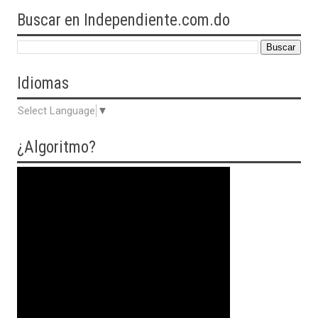
Buscar en Independiente.com.do
Idiomas
Select Language
▼
¿Algoritmo?