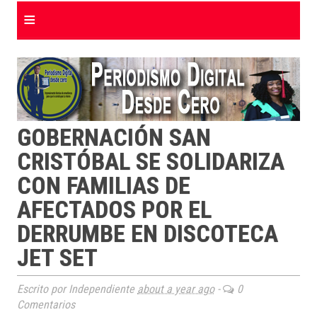
≡
GOBERNACIÓN SAN
CRISTÓBAL SE SOLIDARIZA
CON FAMILIAS DE
AFECTADOS POR EL
DERRUMBE EN DISCOTECA
JET SET
Escrito por Independiente
about a year ago
-
0
Comentarios