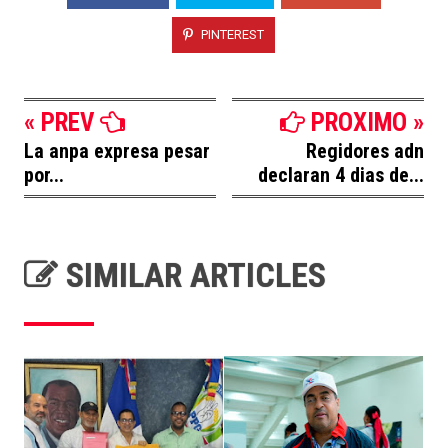
PINTEREST
« PREV
PROXIMO »
La anpa expresa pesar
Regidores adn
por...
declaran 4 dias de...
SIMILAR ARTICLES