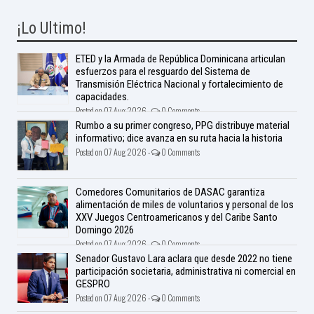
¡Lo Ultimo!
ETED y la Armada de República Dominicana articulan
esfuerzos para el resguardo del Sistema de
Transmisión Eléctrica Nacional y fortalecimiento de
capacidades.
Posted on 07 Aug 2026 -
0 Comments
Rumbo a su primer congreso, PPG distribuye material
informativo; dice avanza en su ruta hacia la historia
Posted on 07 Aug 2026 -
0 Comments
Comedores Comunitarios de DASAC garantiza
alimentación de miles de voluntarios y personal de los
XXV Juegos Centroamericanos y del Caribe Santo
Domingo 2026
Posted on 07 Aug 2026 -
0 Comments
Senador Gustavo Lara aclara que desde 2022 no tiene
participación societaria, administrativa ni comercial en
GESPRO
Posted on 07 Aug 2026 -
0 Comments