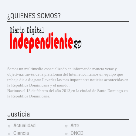
¿QUIENES SOMOS?
Somos un multimedio especializado en informar de manera veraz y
objetiva,a travéz de la plataforma del Internet,contamos un equipo que
trabaja dia a dia,para llevarles las mas importantes noticias acontecidas en
la Republica Dominicana y el mundo.
Nacimos el 13 de febrero del año 2013,en la ciudad de Santo Domingo en
la República Dominicana.
Justicia
Actualidad
Arte
Ciencia
DNCD