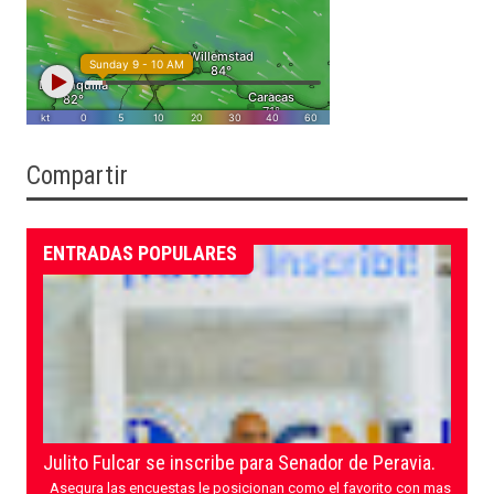
Compartir
ENTRADAS POPULARES
Julito Fulcar se inscribe para Senador de Peravia.
Asegura las encuestas le posicionan como el favorito con mas