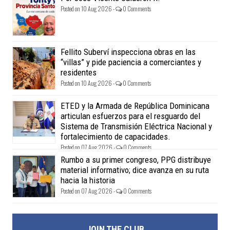
Posted on 10 Aug 2026 -
0 Comments
Fellito Suberví inspecciona obras en las
“villas” y pide paciencia a comerciantes y
residentes
Posted on 10 Aug 2026 -
0 Comments
ETED y la Armada de República Dominicana
articulan esfuerzos para el resguardo del
Sistema de Transmisión Eléctrica Nacional y
fortalecimiento de capacidades.
Posted on 07 Aug 2026 -
0 Comments
Rumbo a su primer congreso, PPG distribuye
material informativo; dice avanza en su ruta
hacia la historia
Posted on 07 Aug 2026 -
0 Comments
JOIN THE CLUB