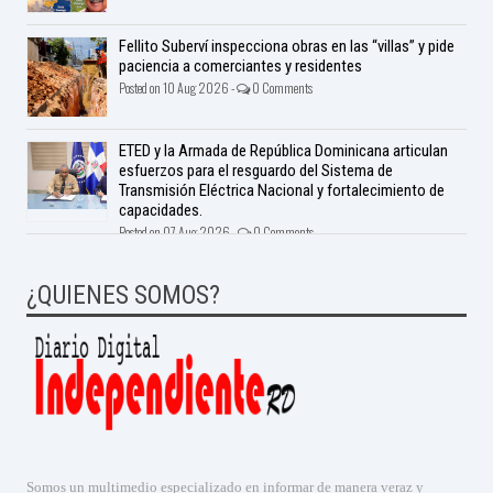
Fellito Suberví inspecciona obras en las “villas” y pide
paciencia a comerciantes y residentes
Posted on 10 Aug 2026 -
0 Comments
ETED y la Armada de República Dominicana articulan
esfuerzos para el resguardo del Sistema de
Transmisión Eléctrica Nacional y fortalecimiento de
capacidades.
Posted on 07 Aug 2026 -
0 Comments
¿QUIENES SOMOS?
Somos un multimedio especializado en informar de manera veraz y