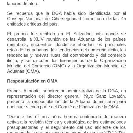
labores de aforo.
Se recuerda que la DGA había sido identificada por el
Consejo Nacional de Ciberseguridad como una de las 45
entidades críticas del país.
El premio fue recibido en El Salvador, país donde se
desarrolla la XLIV reunión de las Aduanas de los países
miembros, encuentros donde se abordan los principales
retos de las aduanas, las tendencias del comercio ilícito, las
tendencias y nuevas rutas del contrabando y del comercio
ilícito, y se discuten los lineamientos de la Organización
Mundial del Comercio (OMC) y la Organización Mundial de
Aduanas (OMA).
Respostulación en OMA
Francis Almonte, subdirector administrativo de la DGA, en
representación del director general,
Yayo
Sanz Lovatón,
presentó la respostulación de la Aduana dominicana para
continuar siendo parte del Comité de Finanzas de la OMA.
“Durante los últimos años hemos contribuido de manera
activa a la revisión técnica y estratégica de las estimaciones
presupuestarias y el seguimiento del uso eficiente de los
recursos de la organización con miras al ejercicio 2024-2025,