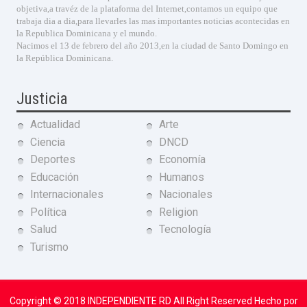
objetiva,a travéz de la plataforma del Internet,contamos un equipo que
trabaja dia a dia,para llevarles las mas importantes noticias acontecidas en
la Republica Dominicana y el mundo.
Nacimos el 13 de febrero del año 2013,en la ciudad de Santo Domingo en
la República Dominicana.
Justicia
Actualidad
Arte
Ciencia
DNCD
Deportes
Economía
Educación
Humanos
Internacionales
Nacionales
Política
Religion
Salud
Tecnología
Turismo
Copyright © 2018
INDEPENDIENTE RD
All Right Reserved Hecho por