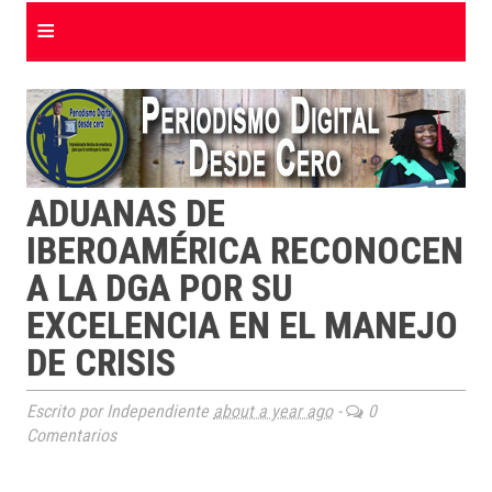
≡
ADUANAS DE
IBEROAMÉRICA RECONOCEN
A LA DGA POR SU
EXCELENCIA EN EL MANEJO
DE CRISIS
Escrito por Independiente
about a year ago
-
0
Comentarios