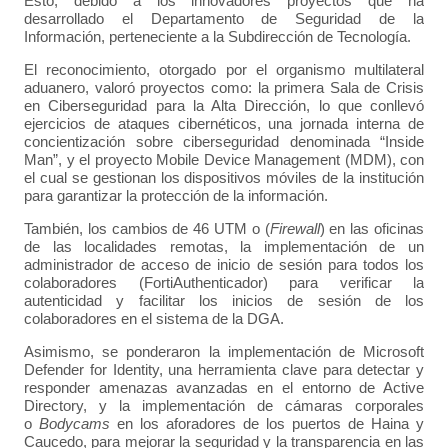
Esto, debido a los innovadores proyectos que ha
desarrollado el Departamento de Seguridad de la
Información, perteneciente a la Subdirección de Tecnología.
El reconocimiento, otorgado por el organismo multilateral
aduanero, valoró proyectos como: la primera Sala de Crisis
en Ciberseguridad para la Alta Dirección, lo que conllevó
ejercicios de ataques cibernéticos, una jornada interna de
concientización sobre ciberseguridad denominada “Inside
Man”, y el proyecto Mobile Device Management (MDM), con
el cual se gestionan los dispositivos móviles de la institución
para garantizar la protección de la información.
También, los cambios de 46 UTM o (
Firewall
) en las oficinas
de las localidades remotas, la implementación de un
administrador de acceso de inicio de sesión para todos los
colaboradores (FortiAuthenticador) para verificar la
autenticidad y facilitar los inicios de sesión de los
colaboradores en el sistema de la DGA.
Asimismo, se ponderaron la implementación de Microsoft
Defender for Identity, una herramienta clave para detectar y
responder amenazas avanzadas en el entorno de Active
Directory, y la implementación de cámaras corporales
o
Bodycams
en los aforadores de los puertos de Haina y
Caucedo, para mejorar la seguridad y la transparencia en las