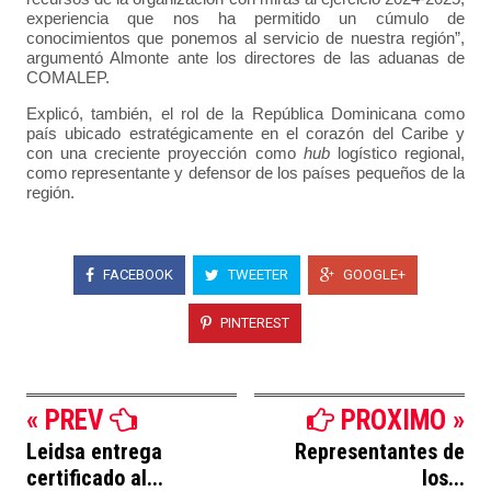
experiencia que nos ha permitido un cúmulo de
conocimientos que ponemos al servicio de nuestra región”,
argumentó Almonte ante los directores de las aduanas de
COMALEP.
Explicó, también, el rol de la República Dominicana como
país ubicado estratégicamente en el corazón del Caribe y
con una creciente proyección como
hub
logístico regional,
como representante y defensor de los países pequeños de la
región.
FACEBOOK
TWEETER
GOOGLE+
PINTEREST
« PREV
PROXIMO »
Leidsa entrega
Representantes de
certificado al...
los...