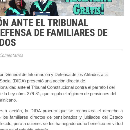
ÓN ANTE EL TRIBUNAL
EFENSA DE FAMILIARES DE
IDOS
Comentarios
ón General de Información y Defensa de los Afiliados a la
Social (DIDA) presentó una acción directa de
ionalidad ante el Tribunal Constitucional contra el párrafo I del
 de la Ley núm. 379-81, que regula el régimen de pensiones del
minicano.
esta acción, la DIDA procura que se reconozca el derecho a
 los familiares directos de pensionados y jubilados del Estado
llecido, pero a quienes se les ha negado dicho beneficio en virtud
esto en el referido párrafo.