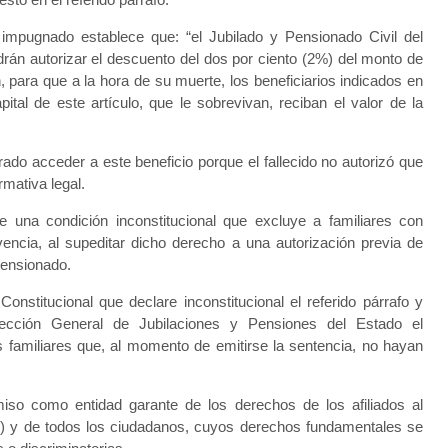
 impugnado establece que: “el Jubilado y Pensionado Civil del
rán autorizar el descuento del dos por ciento (2%) del monto de
, para que a la hora de su muerte, los beneficiarios indicados en
apital de este artículo, que le sobrevivan, reciban el valor de la
do acceder a este beneficio porque el fallecido no autorizó que
rmativa legal.
 una condición inconstitucional que excluye a familiares con
vencia, al supeditar dicho derecho a una autorización previa de
pensionado.
l Constitucional que declare inconstitucional el referido párrafo y
ección General de Jubilaciones y Pensiones del Estado el
s familiares que, al momento de emitirse la sentencia, no hayan
so como entidad garante de los derechos de los afiliados al
 y de todos los ciudadanos, cuyos derechos fundamentales se