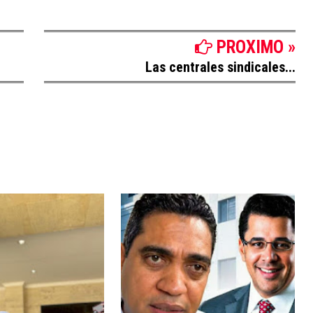
PROXIMO »
Las centrales sindicales...