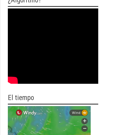
¿Algoritmo?
El tiempo