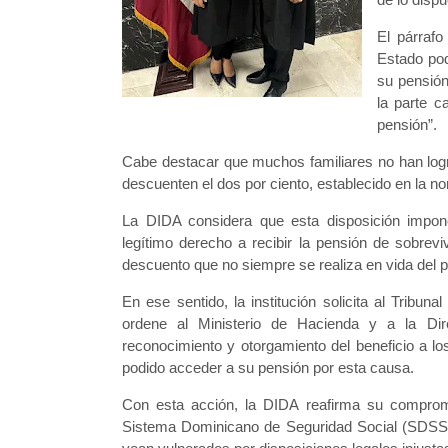
El párrafo
Estado pod
su pensión
la parte c
pensión”.
Cabe destacar que muchos familiares no han logra
descuenten el dos por ciento, establecido en la no
La DIDA considera que esta disposición impone
legítimo derecho a recibir la pensión de sobrevi
descuento que no siempre se realiza en vida del 
En ese sentido, la institución solicita al Tribuna
ordene al Ministerio de Hacienda y a la Dir
reconocimiento y otorgamiento del beneficio a lo
podido acceder a su pensión por esta causa.
Con esta acción, la DIDA reafirma su compromi
Sistema Dominicano de Seguridad Social (SDSS)