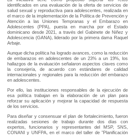
identificados en una evaluación de la oferta de servicios de
salud sexual y reproductiva para adolescentes, realizada en
el marco de la implementación de la Política de Prevención y
Atención a las Uniones Tempranas y el Embarazo en
Adolescentes (PPA), puesta en marcha por el Estado
dominicano desde 2021, a través del Gabinete de Niñez y
Adolescencia (GANA), liderado por la primera dama Raquel
Arbaje.
Aunque dicha política ha logrado avances, como la reducción
de embarazos en adolescentes de un 23% a un 19%, los
hallazgos de la evaluación señalaron aspectos claves como
la consejería, de acuerdo con estándares de calidad
internacionales y regionales para la reducción del embarazo
en adolescentes.
Por ello, las instituciones responsables de la ejecución de
esa política trabajan en la elaboración de un plan para
reforzar su aplicación y mejorar la capacidad de respuesta
de los servicios.
Para diseñar y consensuar el plan de fortalecimiento, fueron
realizadas sesiones de trabajo durante dos días con
expertos, funcionarios y representantes del MSP, SNS,
CONANI y UNFPA, en el marco del taller de "Planificación