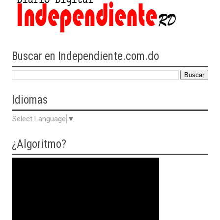
Buscar en Independiente.com.do
Idiomas
Select Language
▼
¿Algoritmo?