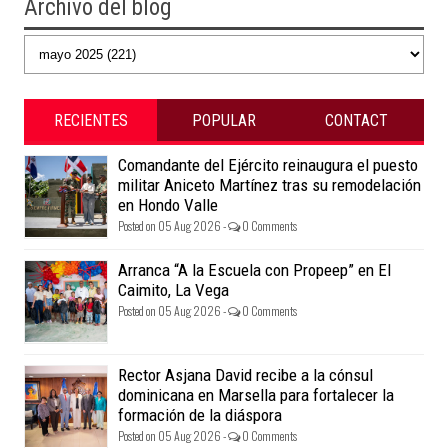
Archivo del blog
RECIENTES
POPULAR
CONTACT
Comandante del Ejército reinaugura el puesto
militar Aniceto Martínez tras su remodelación
en Hondo Valle
Posted on 05 Aug 2026 -
0 Comments
Arranca “A la Escuela con Propeep” en El
Caimito, La Vega
Posted on 05 Aug 2026 -
0 Comments
Rector Asjana David recibe a la cónsul
dominicana en Marsella para fortalecer la
formación de la diáspora
Posted on 05 Aug 2026 -
0 Comments