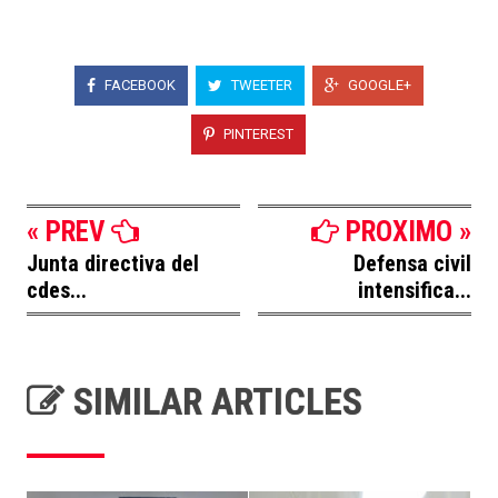
FACEBOOK
TWEETER
GOOGLE+
PINTEREST
« PREV
PROXIMO »
Junta directiva del
Defensa civil
cdes...
intensifica...
SIMILAR ARTICLES