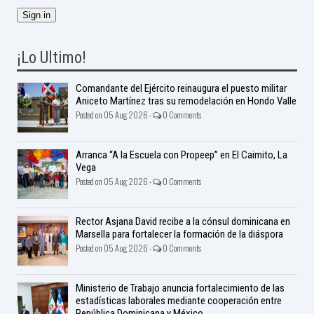
¡Lo Ultimo!
Comandante del Ejército reinaugura el puesto militar
Aniceto Martínez tras su remodelación en Hondo Valle
Posted on 05 Aug 2026 -
0 Comments
Arranca “A la Escuela con Propeep” en El Caimito, La
Vega
Posted on 05 Aug 2026 -
0 Comments
Rector Asjana David recibe a la cónsul dominicana en
Marsella para fortalecer la formación de la diáspora
Posted on 05 Aug 2026 -
0 Comments
Ministerio de Trabajo anuncia fortalecimiento de las
estadísticas laborales mediante cooperación entre
República Dominicana y México