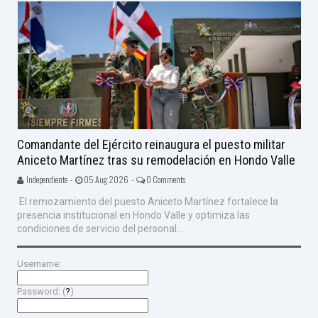
Comandante del Ejército reinaugura el puesto militar
Aniceto Martínez tras su remodelación en Hondo Valle
Independiente -
05 Aug 2026 -
0 Comments
El remozamiento del puesto Aniceto Martínez fortalece la
presencia institucional en Hondo Valle y optimiza las
condiciones de servicio del personal...
Username:
Password: (
?
)