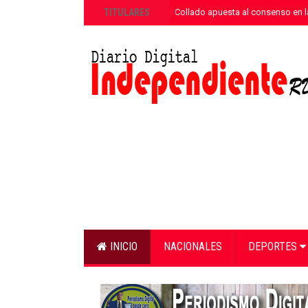
»
TITULARES
Equipo de David Collado apuesta al consenso en 
INICIO
NACIONALES
DEPORTES