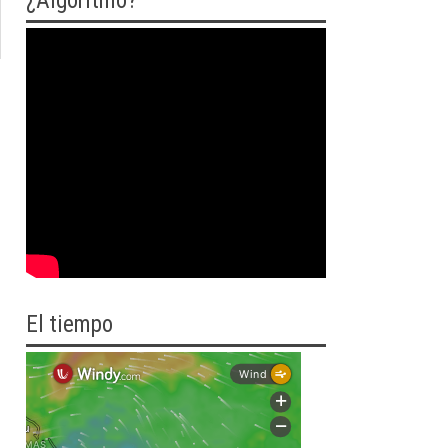
¿Algoritmo?
El tiempo