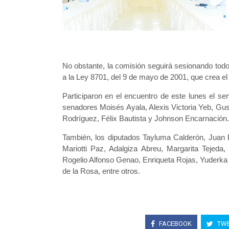
No obstante, la comisión seguirá sesionando todo
a la Ley 8701, del 9 de mayo de 2001, que crea e
Participaron en el encuentro de este lunes el se
senadores Moisés Ayala, Alexis Victoria Yeb, Gus
Rodríguez, Félix Bautista y Johnson Encarnación.
También, los diputados Tayluma Calderón, Juan B
Mariotti Paz, Adalgiza Abreu, Margarita Tejeda,
Rogelio Alfonso Genao, Enriqueta Rojas, Yuderka
de la Rosa, entre otros.
FACEBOOK
TWE