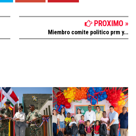
PROXIMO »
Miembro comite politico prm y...