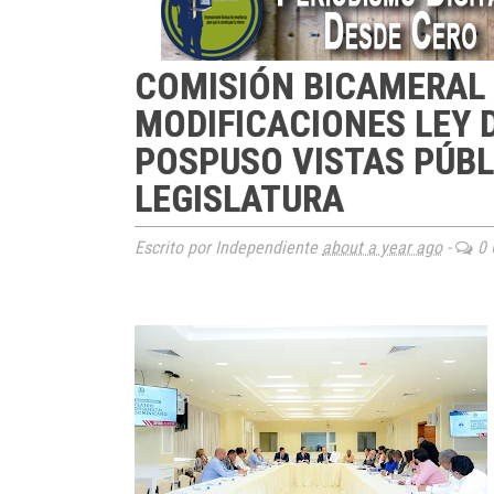
COMISIÓN BICAMERAL 
MODIFICACIONES LEY 
POSPUSO VISTAS PÚBL
LEGISLATURA
Escrito por Independiente
about a year ago
-
0 