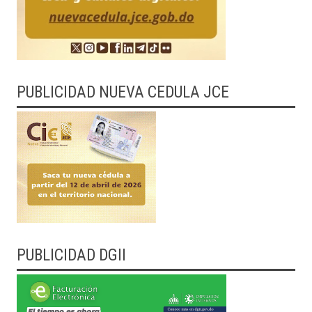
PUBLICIDAD NUEVA CEDULA JCE
PUBLICIDAD DGII