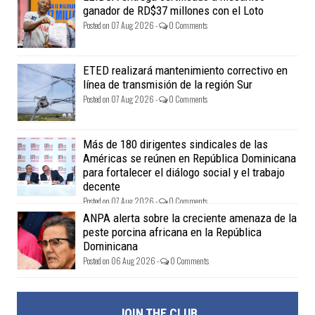
ganador de RD$37 millones con el Loto
Posted on 07 Aug 2026 -
0 Comments
ETED realizará mantenimiento correctivo en
línea de transmisión de la región Sur
Posted on 07 Aug 2026 -
0 Comments
Más de 180 dirigentes sindicales de las
Américas se reúnen en República Dominicana
para fortalecer el diálogo social y el trabajo
decente
Posted on 07 Aug 2026 -
0 Comments
ANPA alerta sobre la creciente amenaza de la
peste porcina africana en la República
Dominicana
Posted on 06 Aug 2026 -
0 Comments
JOIN THE CLUB