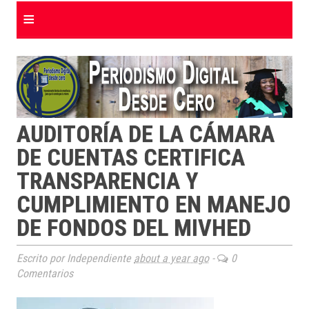
≡
AUDITORÍA DE LA CÁMARA
DE CUENTAS CERTIFICA
TRANSPARENCIA Y
CUMPLIMIENTO EN MANEJO
DE FONDOS DEL MIVHED
Escrito por Independiente
about a year ago
-
0
Comentarios