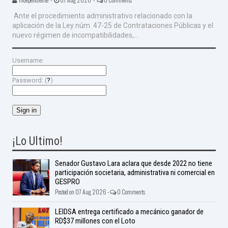
Ante el procedimiento administrativo relacionado con la
aplicación de la Ley núm. 47-25 de Contrataciones Públicas y el
nuevo régimen de incompatibilidades,...
Username:
Password: (
?
)
¡Lo Ultimo!
Senador Gustavo Lara aclara que desde 2022 no tiene
participación societaria, administrativa ni comercial en
GESPRO
Posted on 07 Aug 2026 -
0 Comments
LEIDSA entrega certificado a mecánico ganador de
RD$37 millones con el Loto