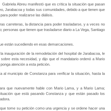
Gabriela Abreu manifestó que es crítica la situación que pasan
reo, Jarabacoa y todas sus comunidades, debido a que tienen que
ara poder realizarse las diálisis.
as carreteras, la distancia para poder trasladarse, y a veces no
cto; personas que tienen que trasladarse diario a La Vega, Santiago
que están sucediendo en esas demarcaciones.
la inauguración de la remodelación del hospital de Jarabacoa, le
r sobre esta necesidad, y dijo que el mandatario ordenó a Mario
 ponga atención a esta petición.
 al municipio de Constanza para verificar la situación, hasta la
 para que nuevamente hable con Mario Lama, y a Mario Lama;
a situación que está pasando Constanza y que están pasado los
sladora.
r, que tome su petición como una urgencia y se ordene hacer una