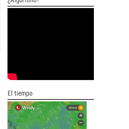
¿Algoritmo?
El tiempo