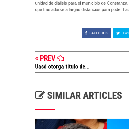
unidad de diálisis para el municipio de Constanza,
que trasladarse a largas distancias para poder hac
FACEBOOK
TWE
« PREV
Uasd otorga titulo de...
SIMILAR ARTICLES