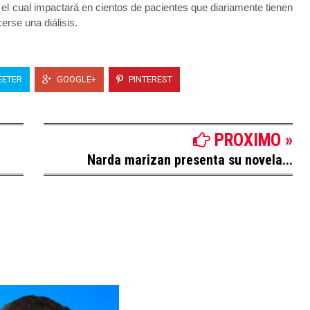
 el cual impactará en cientos de pacientes que diariamente tienen
erse una diálisis.
ETER
GOOGLE+
PINTEREST
PROXIMO »
Narda marizan presenta su novela...