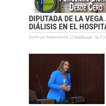
DIPUTADA DE LA VEGA
DIÁLISIS EN EL HOSPI
Escrito por Independiente
12 months ago
-
0 Co