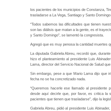
los pacientes de los municipios de Constanza, Ti
trasladarse a La Vega, Santiago y Santo Domingo p
“Todos sabemos las dificultades que tienen nuestr
son las diálisis que matan a la gente, es el traye
y Santo Domingo”, se lamentó la congresista.
Agregó que es muy penosa la cantidad muertes 
La diputada Gabriela Abreu, recordó que, durante 
hizo el planteamiento al presidente Luis Abinade
Lama, director del Servicio Nacional de Salud que
Sin embargo, pese a que Mario Lama dijo que iría
fecha no se ha concretizado nada.
“Queremos hacerle ese llamado al presidente
desde aquí decirle que, por favor, es critica l
pacientes que tienen que trasladarse”, dijo la legi
Gabriela Abreu, pidió al presidente Luis Abinade