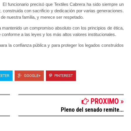
El funcionario precisó que Textiles Cabrera ha sido siempre un
r, construida con sacrificio y dedicación por varias generaciones.
 de nuestra familia, y merece ser respetado.
ha mantenido un compromiso absoluto con los principios de ética,
 conforme a las leyes y los más altos valores institucionales.
ara la confianza pública y para proteger los legados construidos
ETER
GOOGLE+
PINTEREST
PROXIMO »
Pleno del senado remite...