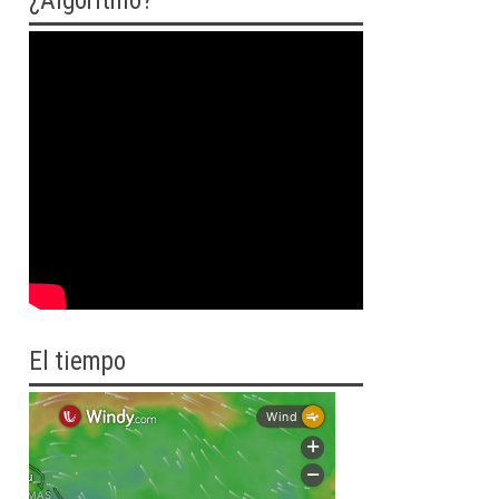
¿Algoritmo?
El tiempo