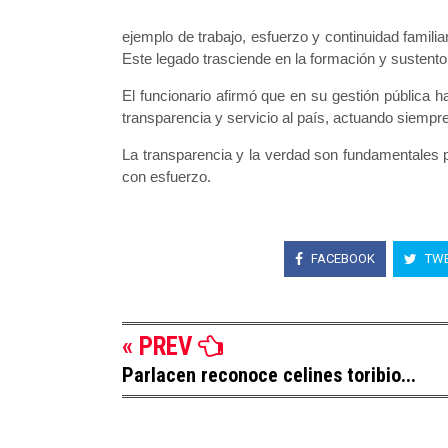
ejemplo de trabajo, esfuerzo y continuidad familia
Este legado trasciende en la formación y sustento
El funcionario afirmó que en su gestión pública 
transparencia y servicio al país, actuando siempre
La transparencia y la verdad son fundamentales p
con esfuerzo.
FACEBOOK
TWE
« PREV
Parlacen reconoce celines toribio...