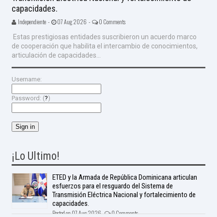
capacidades.
Independiente -
07 Aug 2026 -
0 Comments
Estas prestigiosas entidades suscribieron un acuerdo marco
de cooperación que habilita el intercambio de conocimientos,
articulación de capacidades...
Username:
Password: (
?
)
¡Lo Ultimo!
ETED y la Armada de República Dominicana articulan
esfuerzos para el resguardo del Sistema de
Transmisión Eléctrica Nacional y fortalecimiento de
capacidades.
Posted on 07 Aug 2026 -
0 Comments