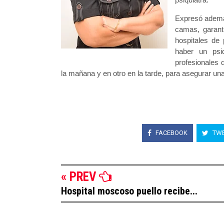
Expresó además
camas, garant
hospitales de
haber un psi
profesionales 
la mañana y en otro en la tarde, para asegurar un
FACEBOOK
TWE
« PREV
Hospital moscoso puello recibe...