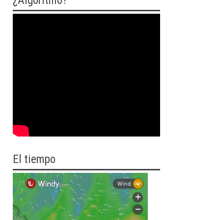
¿Algoritmo?
El tiempo