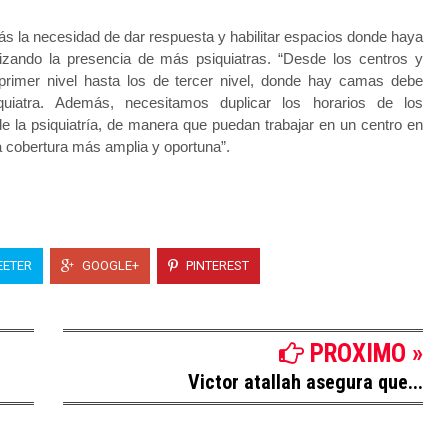
 la necesidad de dar respuesta y habilitar espacios donde haya
izando la presencia de más psiquiatras. “Desde los centros y
 primer nivel hasta los de tercer nivel, donde hay camas debe
quiatra. Además, necesitamos duplicar los horarios de los
de la psiquiatría, de manera que puedan trabajar en un centro en
a cobertura más amplia y oportuna”.
ETER
GOOGLE+
PINTEREST
PROXIMO »
Victor atallah asegura que...