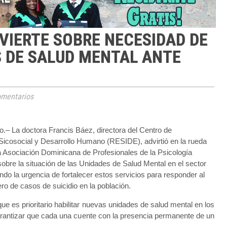
DVIERTE SOBRE NECESIDAD DE
 DE SALUD MENTAL ANTE
mentarios
.– La doctora Francis Báez, directora del Centro de
 Sicosocial y Desarrollo Humano (RESIDE), advirtió en la rueda
a Asociación Dominicana de Profesionales de la Psicología
re la situación de las Unidades de Salud Mental en el sector
ndo la urgencia de fortalecer estos servicios para responder al
ro de casos de suicidio en la población.
ue es prioritario habilitar nuevas unidades de salud mental en los
arantizar que cada una cuente con la presencia permanente de un