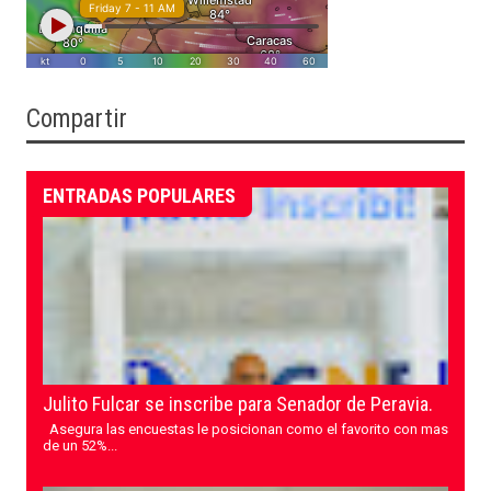
Compartir
ENTRADAS POPULARES
Julito Fulcar se inscribe para Senador de Peravia.
Asegura las encuestas le posicionan como el favorito con mas
de un 52%...