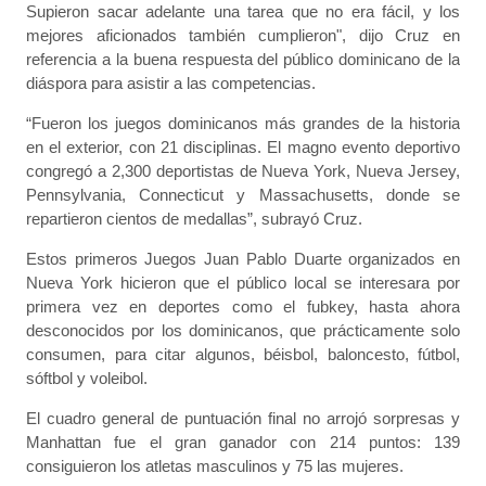
Supieron sacar adelante una tarea que no era fácil, y los
mejores aficionados también cumplieron", dijo Cruz en
referencia a la buena respuesta del público dominicano de la
diáspora para asistir a las competencias.
“Fueron los juegos dominicanos más grandes de la historia
en el exterior, con 21 disciplinas. El magno evento deportivo
congregó a 2,300 deportistas de Nueva York, Nueva Jersey,
Pennsylvania, Connecticut y Massachusetts, donde se
repartieron cientos de medallas”, subrayó Cruz.
Estos primeros Juegos Juan Pablo Duarte organizados en
Nueva York hicieron que el público local se interesara por
primera vez en deportes como el fubkey, hasta ahora
desconocidos por los dominicanos, que prácticamente solo
consumen, para citar algunos, béisbol, baloncesto, fútbol,
sóftbol y voleibol.
El cuadro general de puntuación final no arrojó sorpresas y
Manhattan fue el gran ganador con 214 puntos: 139
consiguieron los atletas masculinos y 75 las mujeres.