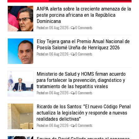
ANPA alerta sobre la creciente amenaza de la
peste porcina africana en la República
Dominicana
Posted on 06 Aug 2026 -
0 Comments
Eloy Tejera gana el Premio Anual Nacional de
Poesía Salomé Ureña de Henríquez 2026
Posted on 06 Aug 2026 -
0 Comments
Ministerio de Salud y HOMS firman acuerdo
para fortalecer la prevención, diagnóstico y
tratamiento de las hepatitis virales
Posted on 06 Aug 2026 -
0 Comments
Ricardo de los Santos: "El nuevo Código Penal
actualiza la legislación y responde a nuevas
realidades delictivas"
Posted on 06 Aug 2026 -
0 Comments
Equipo de David Collado apuesta al consenso