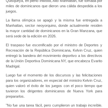
Quisqueya, en pleno Inwood, Alto Manhattan, fue tomada por
miles de dominicanos que dieron una cálida despedida a los
juegos.
La llama olímpica se apagó y la misma fue entregada a
Manhattan, sector neoyorquino, donde actualmente residen
la mayor cantidad de dominicanos en la Gran Manzana, que
será sede de la edición en 2026.
El traspaso fue escenificado por el ministro de Deportes y
Recreación de la República Dominicana, Kelvin Cruz, quien
entregó la bandera del movimiento deportivo a los directivos
de la Unión Deportiva Dominicana NY, que encabeza Evarito
Madrigal.
Luego fue el momento de los discursos y las felicitaciones
para los organizadores, en especial del ministro Kelvin Cruz,
quien valoró el éxito de los juegos con el poco tiempo que
tuvieron los dirigentes dominicanos de Nueva York para
prepararlos.
"No fue una tarea fácil, pero cumplieron un trabajo increíble.