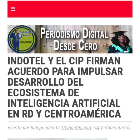
≡
INDOTEL Y EL CIP FIRMAN
ACUERDO PARA IMPULSAR
DESARROLLO DEL
ECOSISTEMA DE
INTELIGENCIA ARTIFICIAL
EN RD Y CENTROAMÉRICA
Escrito por Independiente
10 months ago
-
0 Comentarios