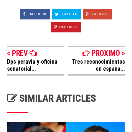
FACEBOOK
TWEETER
GOOGLE+
PINTEREST
« PREV
PROXIMO »
Dps peravia y oficina
Tres reconocimientos
senatorial...
en espana...
SIMILAR ARTICLES