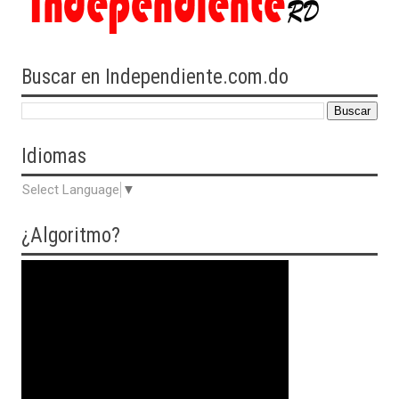
Buscar en Independiente.com.do
Idiomas
Select Language
▼
¿Algoritmo?