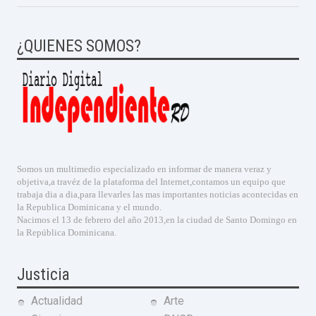
¿QUIENES SOMOS?
Somos un multimedio especializado en informar de manera veraz y
objetiva,a travéz de la plataforma del Internet,contamos un equipo que
trabaja dia a dia,para llevarles las mas importantes noticias acontecidas en
la Republica Dominicana y el mundo.
Nacimos el 13 de febrero del año 2013,en la ciudad de Santo Domingo en
la República Dominicana.
Justicia
Actualidad
Arte