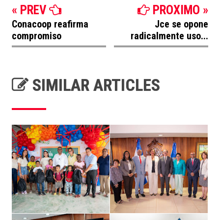
« PREV
PROXIMO »
Conacoop reafirma
Jce se opone
compromiso
radicalmente uso...
SIMILAR ARTICLES