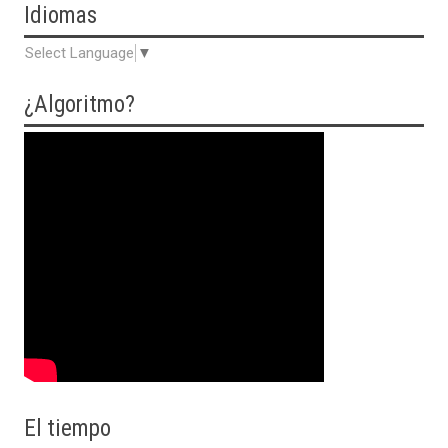
Idiomas
Select Language
▼
¿Algoritmo?
El tiempo