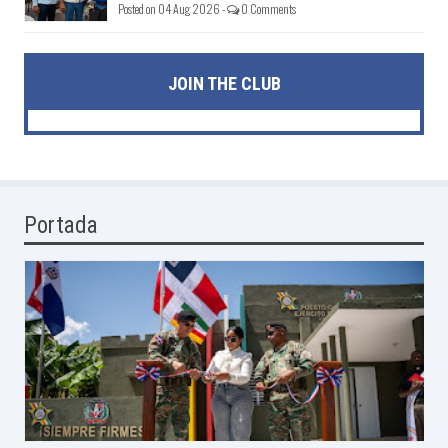
Posted on 04 Aug 2026 -
0 Comments
JOIN THE CLUB
Portada