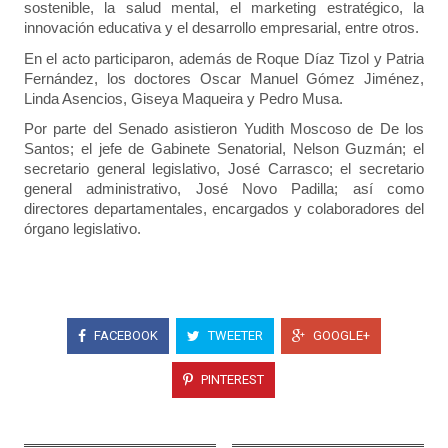
sostenible, la salud mental, el marketing estratégico, la
innovación educativa y el desarrollo empresarial, entre otros.
En el acto participaron, además de Roque Díaz Tizol y Patria
Fernández, los doctores Oscar Manuel Gómez Jiménez,
Linda Asencios, Giseya Maqueira y Pedro Musa.
Por parte del Senado asistieron Yudith Moscoso de De los
Santos; el jefe de Gabinete Senatorial, Nelson Guzmán; el
secretario general legislativo, José Carrasco; el secretario
general administrativo, José Novo Padilla; así como
directores departamentales, encargados y colaboradores del
órgano legislativo.
FACEBOOK
TWEETER
GOOGLE+
PINTEREST