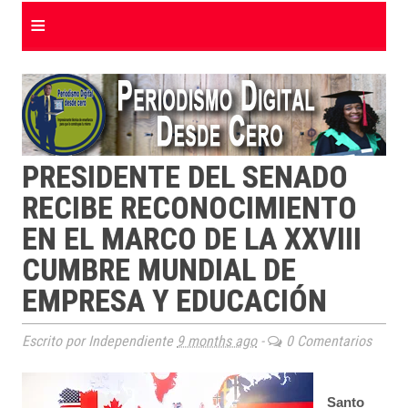
≡
PRESIDENTE DEL SENADO
RECIBE RECONOCIMIENTO
EN EL MARCO DE LA XXVIII
CUMBRE MUNDIAL DE
EMPRESA Y EDUCACIÓN
Escrito por Independiente
9 months ago
-
0 Comentarios
Santo