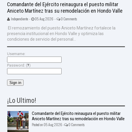
Comandante del Ejército reinaugura el puesto militar
Aniceto Martínez tras su remodelación en Hondo Valle
Independiente -
05 Aug 2026 -
0 Comments
El remozamiento del puesto Aniceto Martínez fortalece la
presencia institucional en Hondo Valle y optimiza las
condiciones de servicio del personal...
Username:
Password: (
?
)
¡Lo Ultimo!
Comandante del Ejército reinaugura el puesto militar
Aniceto Martínez tras su remodelación en Hondo Valle
Posted on 05 Aug 2026 -
0 Comments