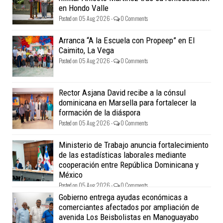
en Hondo Valle
Posted on 05 Aug 2026 -
0 Comments
Arranca “A la Escuela con Propeep” en El
Caimito, La Vega
Posted on 05 Aug 2026 -
0 Comments
Rector Asjana David recibe a la cónsul
dominicana en Marsella para fortalecer la
formación de la diáspora
Posted on 05 Aug 2026 -
0 Comments
Ministerio de Trabajo anuncia fortalecimiento
de las estadísticas laborales mediante
cooperación entre República Dominicana y
México
Posted on 05 Aug 2026 -
0 Comments
Gobierno entrega ayudas económicas a
comerciantes afectados por ampliación de
avenida Los Beisbolistas en Manoguayabo