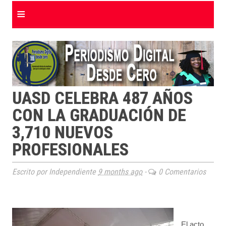
≡
UASD CELEBRA 487 AÑOS
CON LA GRADUACIÓN DE
3,710 NUEVOS
PROFESIONALES
Escrito por Independiente
9 months ago
-
0 Comentarios
El acto