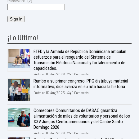
Password: (
?
)
¡Lo Ultimo!
ETED y la Armada de República Dominicana articulan
esfuerzos para el resguardo del Sistema de
Transmisión Eléctrica Nacional y fortalecimiento de
capacidades.
Posted on 07 Aug 2026 -
0 Comments
Rumbo a su primer congreso, PPG distribuye material
informativo; dice avanza en su ruta hacia la historia
Posted on 07 Aug 2026 -
0 Comments
Comedores Comunitarios de DASAC garantiza
alimentación de miles de voluntarios y personal de los
XXV Juegos Centroamericanos y del Caribe Santo
Domingo 2026
Posted on 07 Aug 2026 -
0 Comments