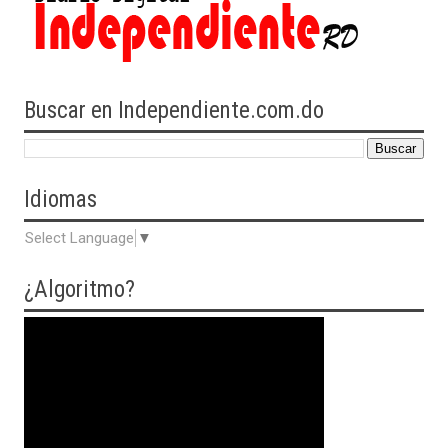
Buscar en Independiente.com.do
Idiomas
Select Language
▼
¿Algoritmo?