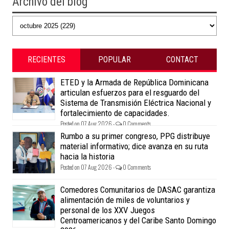
Archivo del blog
RECIENTES
POPULAR
CONTACT
ETED y la Armada de República Dominicana
articulan esfuerzos para el resguardo del
Sistema de Transmisión Eléctrica Nacional y
fortalecimiento de capacidades.
Posted on 07 Aug 2026 -
0 Comments
Rumbo a su primer congreso, PPG distribuye
material informativo; dice avanza en su ruta
hacia la historia
Posted on 07 Aug 2026 -
0 Comments
Comedores Comunitarios de DASAC garantiza
alimentación de miles de voluntarios y
personal de los XXV Juegos
Centroamericanos y del Caribe Santo Domingo