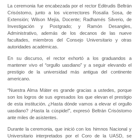
La ceremonia fue encabezada por el rector Editrudis Beltrán
Crisóstomo, junto a los vicerrectores Rosalía Sosa, de
Extensión; Wilson Mejía, Docente; Radhamés Silverio, de
Investigación y Postgrado; y Ramón Desangles,
Administrativo, además de los decanos de las nueve
facultades, miembros del Consejo Universitario y otras
autoridades académicas.
En su discurso, el rector exhortó a los graduandos a
mantener vivo el “orgullo uasdiano” y a seguir elevando el
prestigio de la universidad más antigua del continente
americano.
“Nuestra Alma Máter es grande gracias a ustedes, porque
son los logros de sus egresados los que elevan el prestigio
de esta institución. ¿Hasta dónde vamos a elevar el orgullo
uasdiano? ¡Hasta la cúspide!”, expresó Beltrán Crisóstomo
ante miles de asistentes.
Durante la ceremonia, que inició con los himnos Nacional y
Universitario interpretados por el Coro de la UASD, se