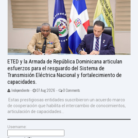
ETED y la Armada de República Dominicana articulan
esfuerzos para el resguardo del Sistema de
Transmisión Eléctrica Nacional y fortalecimiento de
capacidades.
Independiente -
07 Aug 2026 -
0 Comments
Estas prestigiosas entidades suscribieron un acuerdo marco
de cooperación que habilita el intercambio de conocimientos,
articulación de capacidades...
Username: