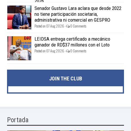
2026
Posted on 07 Aug 2026 -
0 Comments
Senador Gustavo Lara aclara que desde 2022
no tiene participación societaria,
administrativa ni comercial en GESPRO
Posted on 07 Aug 2026 -
0 Comments
LEIDSA entrega certificado a mecánico
ganador de RD$37 millones con el Loto
Posted on 07 Aug 2026 -
0 Comments
JOIN THE CLUB
Portada