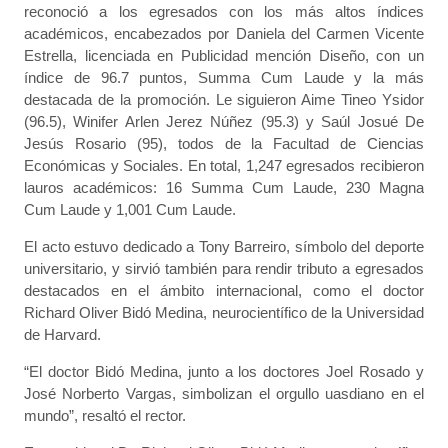
reconoció a los egresados con los más altos índices
académicos, encabezados por Daniela del Carmen Vicente
Estrella, licenciada en Publicidad mención Diseño, con un
índice de 96.7 puntos, Summa Cum Laude y la más
destacada de la promoción. Le siguieron Aime Tineo Ysidor
(96.5), Winifer Arlen Jerez Núñez (95.3) y Saúl Josué De
Jesús Rosario (95), todos de la Facultad de Ciencias
Económicas y Sociales. En total, 1,247 egresados recibieron
lauros académicos: 16 Summa Cum Laude, 230 Magna
Cum Laude y 1,001 Cum Laude.
El acto estuvo dedicado a Tony Barreiro, símbolo del deporte
universitario, y sirvió también para rendir tributo a egresados
destacados en el ámbito internacional, como el doctor
Richard Oliver Bidó Medina, neurocientífico de la Universidad
de Harvard.
“El doctor Bidó Medina, junto a los doctores Joel Rosado y
José Norberto Vargas, simbolizan el orgullo uasdiano en el
mundo”, resaltó el rector.