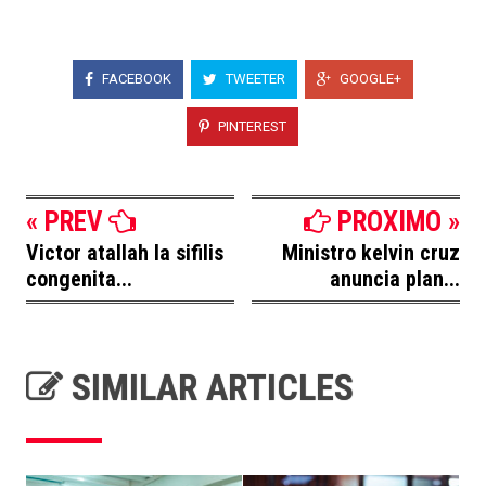
FACEBOOK
TWEETER
GOOGLE+
PINTEREST
« PREV
PROXIMO »
Victor atallah la sifilis
Ministro kelvin cruz
congenita...
anuncia plan...
SIMILAR ARTICLES