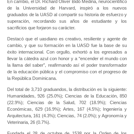
En cambio, el Dr. Richard Oliver Bidó Medina, neurocientífico
de la Universidad de Harvard, inspiró a los nuevos
graduados de la UASD al compartir su historia de esfuerzo y
superación, recordando sus años de estudiante y los
sacrificios que forjaron su carácter.
Destacó que el uasdiano es creativo, resiliente y agente de
cambio, y que su formación en la UASD fue la base de su
éxito internacional. Con orgullo, exhortó a los egresados a
llevar la cátedra azul con honor y a “encender el mundo con
la llama del saber”, reafirmando así el poder transformador
de la educación pública y el compromiso con el progreso de
la República Dominicana.
Del total de 3,710 graduandos, la distribución es la siguiente:
Humanidades, 926 (25.0%); Ciencias de la Educación, 850
(22.9%); Ciencias de la Salud, 702 (18.9%); Ciencias
Económicas, 629 (16.9%); Artes, 167 (4.5%); Ingeniería y
Arquitectura, 161 (4.3%); Ciencias, 74 (2.0%); y Agronomía y
Veterinaria, 26 (0.7%).
Fundada el 28 de octubre de 1538 por la Orden de los