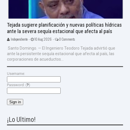
Tejada sugiere planificación y nuevas políticas hídricas
ante la severa sequía estacional que afecta al país
Independiente -
10 Aug 2026 -
0 Comments
Santo Domingo. — El Ingeniero Teodoro Tejada advirtió que
ante la persistente sequía estacional que afecta al país, las
corporaciones de acueductos...
Username:
Password: (
?
)
¡Lo Ultimo!