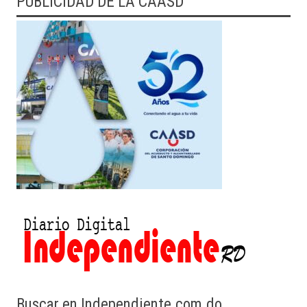
PUBLICIDAD DE LA CAASD
Buscar en Independiente.com.do