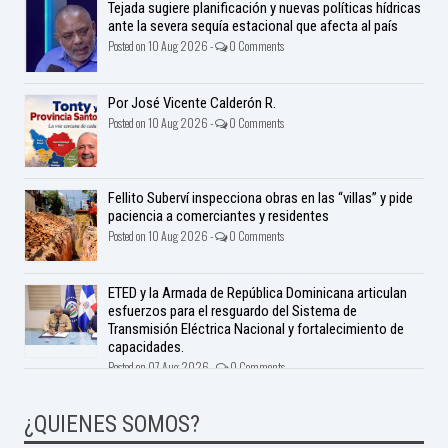
Tejada sugiere planificación y nuevas políticas hídricas
ante la severa sequía estacional que afecta al país
Posted on 10 Aug 2026 -
0 Comments
Por José Vicente Calderón R.
Posted on 10 Aug 2026 -
0 Comments
Fellito Suberví inspecciona obras en las “villas” y pide
paciencia a comerciantes y residentes
Posted on 10 Aug 2026 -
0 Comments
ETED y la Armada de República Dominicana articulan
esfuerzos para el resguardo del Sistema de
Transmisión Eléctrica Nacional y fortalecimiento de
capacidades.
Posted on 07 Aug 2026 -
0 Comments
¿QUIENES SOMOS?