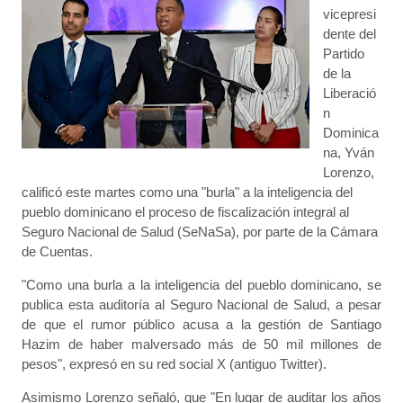
vicepresi
dente del
Partido
de la
Liberació
n
Dominica
na, Yván
Lorenzo,
calificó este martes como una "burla" a la inteligencia del
pueblo dominicano el proceso de fiscalización integral al
Seguro Nacional de Salud (SeNaSa), por parte de la Cámara
de Cuentas.
"Como una burla a la inteligencia del pueblo dominicano, se
publica esta auditoría al Seguro Nacional de Salud, a pesar
de que el rumor público acusa a la gestión de Santiago
Hazim de haber malversado más de 50 mil millones de
pesos", expresó en su red social X (antiguo Twitter).
Asimismo Lorenzo señaló, que "En lugar de auditar los años