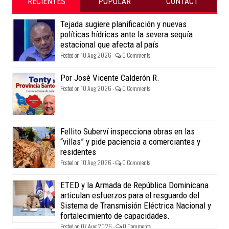
RECIENTES
POPULAR
CONTACT
Tejada sugiere planificación y nuevas
políticas hídricas ante la severa sequía
estacional que afecta al país
Posted on 10 Aug 2026 -
0 Comments
Por José Vicente Calderón R.
Posted on 10 Aug 2026 -
0 Comments
Fellito Suberví inspecciona obras en las
“villas” y pide paciencia a comerciantes y
residentes
Posted on 10 Aug 2026 -
0 Comments
ETED y la Armada de República Dominicana
articulan esfuerzos para el resguardo del
Sistema de Transmisión Eléctrica Nacional y
fortalecimiento de capacidades.
Posted on 07 Aug 2026 -
0 Comments