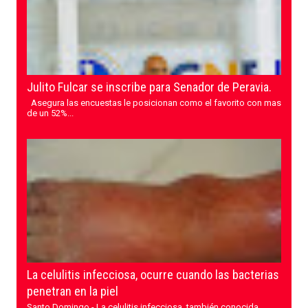
Julito Fulcar se inscribe para Senador de Peravia.
Asegura las encuestas le posicionan como el favorito con mas
de un 52%...
La celulitis infecciosa, ocurre cuando las bacterias
penetran en la piel
Santo Domingo.- La celulitis infecciosa, también conocida