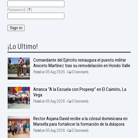
Password: (
?
)
¡Lo Ultimo!
Comandante del Ejército reinaugura el puesto militar
Aniceto Martínez tras su remodelación en Hondo Valle
Posted on 05 Aug 2026 -
0 Comments
Arranca “A la Escuela con Propeep” en El Caimito, La
Vega
Posted on 05 Aug 2026 -
0 Comments
Rector Asjana David recibe a la cónsul dominicana en
Marsella para fortalecer la formación de la diáspora
Posted on 05 Aug 2026 -
0 Comments