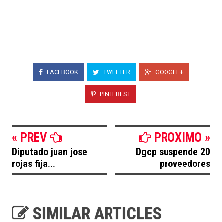
FACEBOOK
TWEETER
GOOGLE+
PINTEREST
« PREV
PROXIMO »
Diputado juan jose
Dgcp suspende 20
rojas fija...
proveedores
SIMILAR ARTICLES