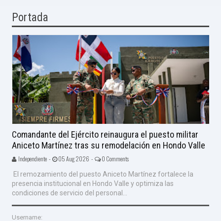
Portada
Comandante del Ejército reinaugura el puesto militar
Aniceto Martínez tras su remodelación en Hondo Valle
Independiente -
05 Aug 2026 -
0 Comments
El remozamiento del puesto Aniceto Martínez fortalece la
presencia institucional en Hondo Valle y optimiza las
condiciones de servicio del personal...
Username: