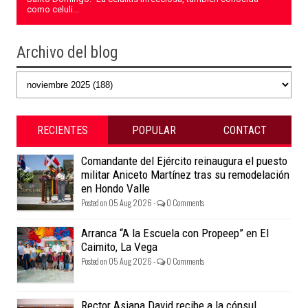
como celuli...
Archivo del blog
RECIENTES
POPULAR
CONTACT
Comandante del Ejército reinaugura el puesto
militar Aniceto Martínez tras su remodelación
en Hondo Valle
Posted on 05 Aug 2026 -
0 Comments
Arranca “A la Escuela con Propeep” en El
Caimito, La Vega
Posted on 05 Aug 2026 -
0 Comments
Rector Asjana David recibe a la cónsul