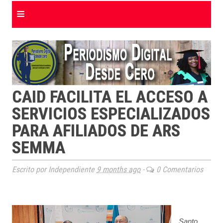
≡
CAID FACILITA EL ACCESO A
SERVICIOS ESPECIALIZADOS
PARA AFILIADOS DE ARS
SEMMA
Escrito por Independiente
9 months ago
-
0 Comentarios
Santo