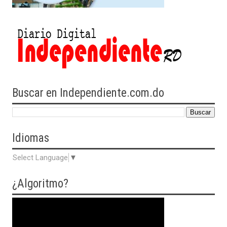
Buscar en Independiente.com.do
Idiomas
Select Language
▼
¿Algoritmo?