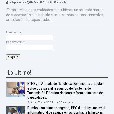
Independiente -
07 Aug 2026 -
0 Comments
Estas prestigiosas entidades suscribieron un acuerdo marco
de cooperación que habilita el intercambio de conocimientos,
articulación de capacidades...
Username:
Password: (
?
)
¡Lo Ultimo!
ETED y la Armada de República Dominicana articulan
esfuerzos para el resguardo del Sistema de
Transmisión Eléctrica Nacional y fortalecimiento de
capacidades.
Posted on 07 Aug 2026 -
0 Comments
Rumbo a su primer congreso, PPG distribuye material
informativo; dice avanza en su ruta hacia la historia