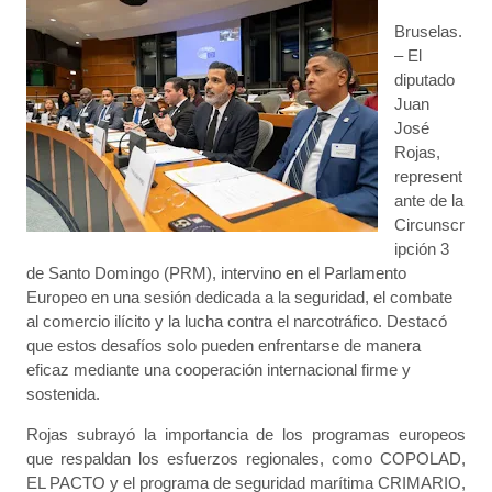
Bruselas.
– El
diputado
Juan
José
Rojas,
represent
ante de la
Circunscr
ipción 3
de Santo Domingo (PRM), intervino en el Parlamento
Europeo en una sesión dedicada a la seguridad, el combate
al comercio ilícito y la lucha contra el narcotráfico. Destacó
que estos desafíos solo pueden enfrentarse de manera
eficaz mediante una cooperación internacional firme y
sostenida.
Rojas subrayó la importancia de los programas europeos
que respaldan los esfuerzos regionales, como COPOLAD,
EL PACTO y el programa de seguridad marítima CRIMARIO,