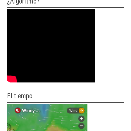
¿Algoritmo?
El tiempo