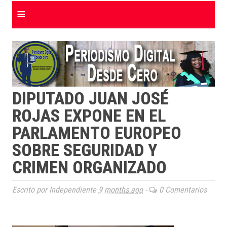
≡
DIPUTADO JUAN JOSÉ
ROJAS EXPONE EN EL
PARLAMENTO EUROPEO
SOBRE SEGURIDAD Y
CRIMEN ORGANIZADO
Escrito por Independiente
9 months ago
-
0 Comentarios