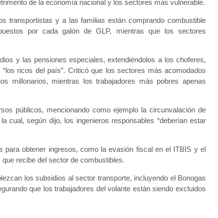
rimento de la economía nacional y los sectores más vulnerable.
los transportistas y a las familias están comprando combustible
puestos por cada galón de GLP, mientras que los sectores
ios y las pensiones especiales, extendiéndolos a los choferes,
 “los ricos del país”. Criticó que los sectores más acomodados
dios millonarios, mientras los trabajadores más pobres apenas
ursos públicos, mencionando como ejemplo la circunvalación de
la cual, según dijo, los ingenieros responsables “deberían estar
s para obtener ingresos, como la evasión fiscal en el ITBIS y el
 que recibe del sector de combustibles.
ezcan los subsidios al sector transporte, incluyendo el Bonogas
gurando que los trabajadores del volante están siendo excluidos