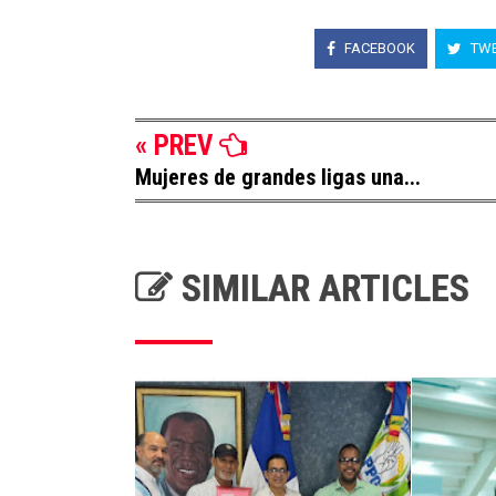
FACEBOOK
TWE
« PREV
Mujeres de grandes ligas una...
SIMILAR ARTICLES