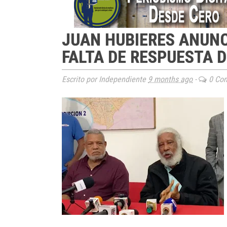
JUAN HUBIERES ANUNC
FALTA DE RESPUESTA 
Escrito por Independiente
9 months ago
-
0 Com