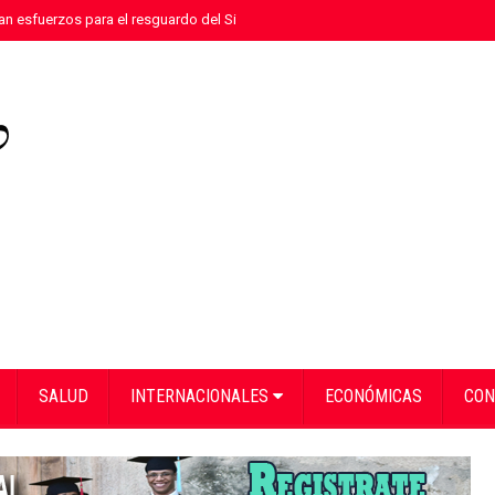
n esfuerzos para el resguardo del Sistema de Transmisión Eléctrica Nacional
SALUD
INTERNACIONALES
ECONÓMICAS
CON