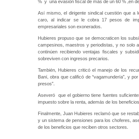
% y una evasión fiscal de más de un 60 % ,en det
Así mismo, el dirigente sindical cuestión que a 
caro, al indicar se le cobra 17 pesos de im
empresariales son exonerados.
Hubieres propuso que se democraticen los subsid
campesinos, maestros y periodistas, y no solo a
continúen recibiendo ventajas fiscales y subsi
sobreviven con ingresos precarios.
También, Hubieres criticó el manejo de los rec
Baní, obra que calificó de “vagamundería”, y por 
presos”.
Aseveró que el gobierno tiene fuentes suficiente
impuesto sobre la renta, además de los beneficios
Finalmente, Juan Hubieres reclamó que se restabl
y un sistema de pensiones para los choferes, ase
de los beneficios que reciben otros sectores.