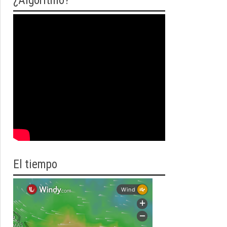
¿Algoritmo?
El tiempo