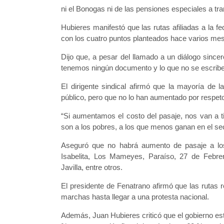
ni el Bonogas ni de las pensiones especiales a tra
Hubieres manifestó que las rutas afiliadas a la f
con los cuatro puntos planteados hace varios me
Dijo que, a pesar del llamado a un diálogo sincer
tenemos ningún documento y lo que no se escribe 
El dirigente sindical afirmó que la mayoría de l
público, pero que no lo han aumentado por respeto
“Si aumentamos el costo del pasaje, nos van a t
son a los pobres, a los que menos ganan en el sec
Aseguró que no habrá aumento de pasaje a los
Isabelita, Los Mameyes, Paraíso, 27 de Febre
Javilla, entre otros.
El presidente de Fenatrano afirmó que las rutas 
marchas hasta llegar a una protesta nacional.
Además, Juan Hubieres criticó que el gobierno est