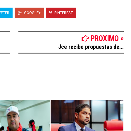
ETER
GOOGLE+
PINTEREST
PROXIMO »
Jce recibe propuestas de...