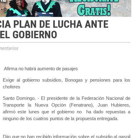
IA PLAN DE LUCHA ANTE
DEL GOBIERNO
entarios
Afirma no habrá aumento de pasajes
Exige al gobierno subsidios, Bonogas y pensiones para los
choferes
Santo Domingo. - El presidente de la Federación Nacional de
Transporte la Nueva Opción (Fenatrano), Juan Hubieres,
afirmó este lunes que el gobierno no ha dado repuestas a
ninguno de los cuatros puntos de la propuesta entregada.
Dijo que no han recibido información sobre el subsidio al gasoil