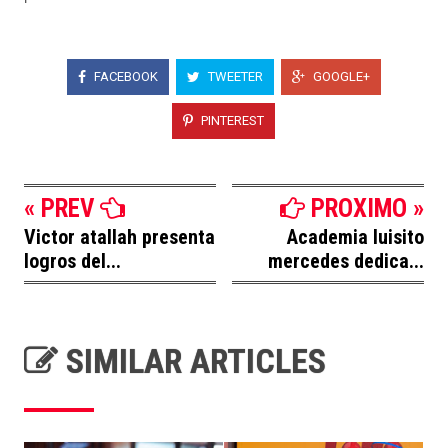
FACEBOOK
TWEETER
GOOGLE+
PINTEREST
« PREV
PROXIMO »
Victor atallah presenta
Academia luisito
logros del...
mercedes dedica...
SIMILAR ARTICLES