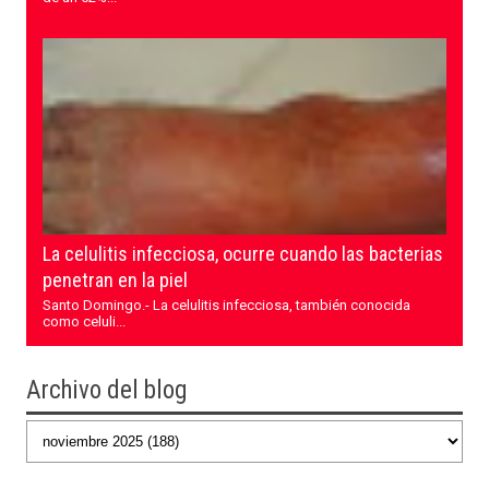
La celulitis infecciosa, ocurre cuando las bacterias
penetran en la piel
Santo Domingo.- La celulitis infecciosa, también conocida
como celuli...
Archivo del blog