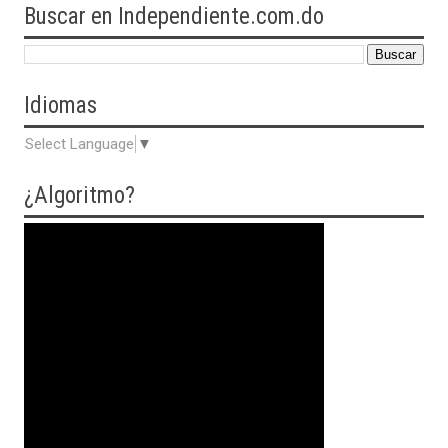
Buscar en Independiente.com.do
Idiomas
Select Language
▼
¿Algoritmo?