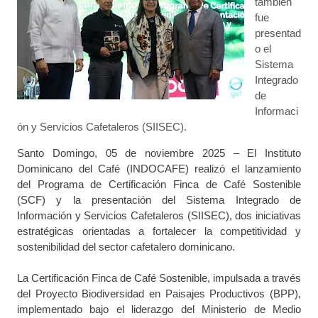
también
fue
presentad
o el
Sistema
Integrado
de
Informaci
ón y Servicios Cafetaleros (SIISEC).
Santo Domingo, 05 de noviembre 2025
– El Instituto
Dominicano del Café (INDOCAFE) realizó el lanzamiento
del
Programa de Certificación Finca de Café Sostenible
(SCF)
y la presentación del
Sistema Integrado de
Información y Servicios Cafetaleros (SIISEC)
, dos iniciativas
estratégicas orientadas a fortalecer la competitividad y
sostenibilidad del sector cafetalero dominicano.
La Certificación Finca de Café Sostenible
, impulsada a través
del
Proyecto Biodiversidad en Paisajes Productivos (BPP)
,
implementado bajo el liderazgo del Ministerio de Medio