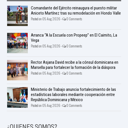
Comandante del Ejército reinaugura el puesto militar
Aniceto Martínez tras su remodelación en Hondo Valle
Posted on 05 Aug 2026 -
0 Comments
Arranca “A la Escuela con Propeep” en El Caimito, La
Vega
Posted on 05 Aug 2026 -
0 Comments
Rector Asjana David recibe a la cónsul dominicana en
Marsella para fortalecer la formación de la diáspora
Posted on 05 Aug 2026 -
0 Comments
Ministerio de Trabajo anuncia fortalecimiento de las
estadísticas laborales mediante cooperación entre
República Dominicana y México
Posted on 05 Aug 2026 -
0 Comments
¿QUIENES SOMOS?