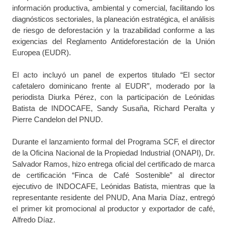
información productiva, ambiental y comercial, facilitando los
diagnósticos sectoriales, la planeación estratégica, el análisis
de riesgo de deforestación y la trazabilidad conforme a las
exigencias del Reglamento Antideforestación de la Unión
Europea (EUDR).
El acto incluyó un panel de expertos titulado “El sector
cafetalero dominicano frente al EUDR”, moderado por la
periodista Diurka Pérez, con la participación de Leónidas
Batista de INDOCAFE, Sandy Susaña, Richard Peralta y
Pierre Candelon del PNUD.
Durante el lanzamiento formal del Programa SCF, el director
de la Oficina Nacional de la Propiedad Industrial (ONAPI), Dr.
Salvador Ramos, hizo entrega oficial del certificado de marca
de certificación “Finca de Café Sostenible” al director
ejecutivo de INDOCAFE, Leónidas Batista, mientras que la
representante residente del PNUD, Ana Maria Díaz, entregó
el primer kit promocional al productor y exportador de café,
Alfredo Díaz.