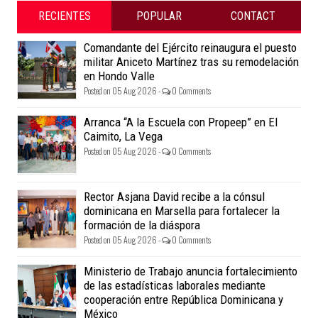
RECIENTES
POPULAR
CONTACT
Comandante del Ejército reinaugura el puesto
militar Aniceto Martínez tras su remodelación
en Hondo Valle
Posted on 05 Aug 2026 -
0 Comments
Arranca “A la Escuela con Propeep” en El
Caimito, La Vega
Posted on 05 Aug 2026 -
0 Comments
Rector Asjana David recibe a la cónsul
dominicana en Marsella para fortalecer la
formación de la diáspora
Posted on 05 Aug 2026 -
0 Comments
Ministerio de Trabajo anuncia fortalecimiento
de las estadísticas laborales mediante
cooperación entre República Dominicana y
México