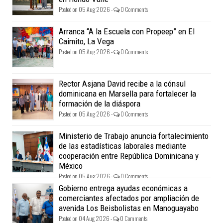
Posted on 05 Aug 2026 -
0 Comments
Arranca “A la Escuela con Propeep” en El
Caimito, La Vega
Posted on 05 Aug 2026 -
0 Comments
Rector Asjana David recibe a la cónsul
dominicana en Marsella para fortalecer la
formación de la diáspora
Posted on 05 Aug 2026 -
0 Comments
Ministerio de Trabajo anuncia fortalecimiento
de las estadísticas laborales mediante
cooperación entre República Dominicana y
México
Posted on 05 Aug 2026 -
0 Comments
Gobierno entrega ayudas económicas a
comerciantes afectados por ampliación de
avenida Los Beisbolistas en Manoguayabo
Posted on 04 Aug 2026 -
0 Comments