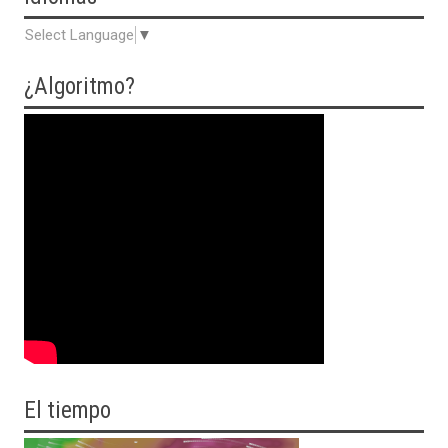
Select Language
▼
¿Algoritmo?
El tiempo