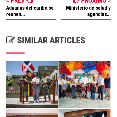
« PREV
PROXIMO »
Aduanas del caribe se
Ministerio de salud y
reunen...
agencias...
SIMILAR ARTICLES