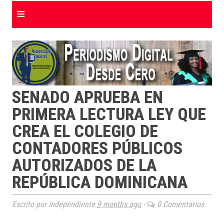
≡
SENADO APRUEBA EN
PRIMERA LECTURA LEY QUE
CREA EL COLEGIO DE
CONTADORES PÚBLICOS
AUTORIZADOS DE LA
REPÚBLICA DOMINICANA
Escrito por Independiente
9 months ago
-
0 Comentarios