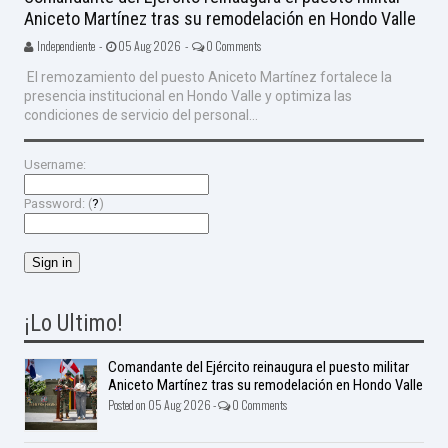
Aniceto Martínez tras su remodelación en Hondo Valle
Independiente -
05 Aug 2026 -
0 Comments
El remozamiento del puesto Aniceto Martínez fortalece la
presencia institucional en Hondo Valle y optimiza las
condiciones de servicio del personal...
Username:
Password: (
?
)
¡Lo Ultimo!
Comandante del Ejército reinaugura el puesto militar
Aniceto Martínez tras su remodelación en Hondo Valle
Posted on 05 Aug 2026 -
0 Comments