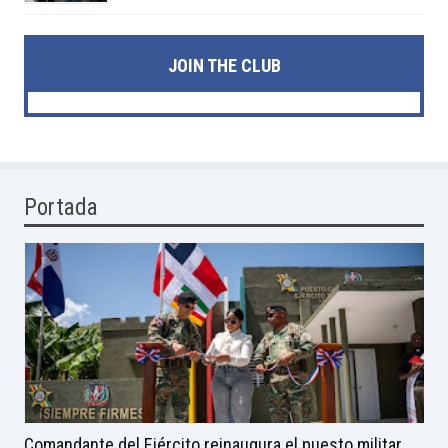
JOIN THE CLUB
Portada
Comandante del Ejército reinaugura el puesto militar