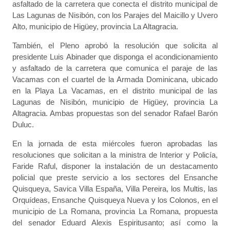
asfaltado de la carretera que conecta el distrito municipal de
Las Lagunas de Nisibón, con los Parajes del Maicillo y Uvero
Alto, municipio de Higüey, provincia La Altagracia.
También, el Pleno aprobó la resolución que solicita al
presidente Luis Abinader que disponga el acondicionamiento
y asfaltado de la carretera que comunica el paraje de las
Vacamas con el cuartel de la Armada Dominicana, ubicado
en la Playa La Vacamas, en el distrito municipal de las
Lagunas de Nisibón, municipio de Higüey, provincia La
Altagracia. Ambas propuestas son del senador Rafael Barón
Duluc.
En la jornada de esta miércoles fueron aprobadas las
resoluciones que solicitan a la ministra de Interior y Policía,
Faride Raful, disponer la instalación de un destacamento
policial que preste servicio a los sectores del Ensanche
Quisqueya, Savica Villa España, Villa Pereira, los Multis, las
Orquídeas, Ensanche Quisqueya Nueva y los Colonos, en el
municipio de La Romana, provincia La Romana, propuesta
del senador Eduard Alexis Espiritusanto; así como la