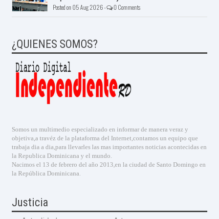
Posted on 05 Aug 2026 -
0 Comments
¿QUIENES SOMOS?
Somos un multimedio especializado en informar de manera veraz y
objetiva,a travéz de la plataforma del Internet,contamos un equipo que
trabaja dia a dia,para llevarles las mas importantes noticias acontecidas en
la Republica Dominicana y el mundo.
Nacimos el 13 de febrero del año 2013,en la ciudad de Santo Domingo en
la República Dominicana.
Justicia