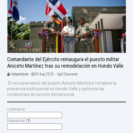
Comandante del Ejército reinaugura el puesto militar
Aniceto Martínez tras su remodelación en Hondo Valle
Independiente -
05 Aug 2026 -
0 Comments
El remozamiento del puesto Aniceto Martínez fortalece la
presencia institucional en Hondo Valle y optimiza las
condiciones de servicio del personal...
Username:
Password: (
?
)