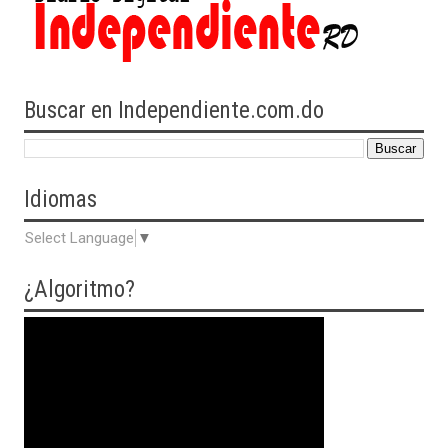
Buscar en Independiente.com.do
Idiomas
Select Language
▼
¿Algoritmo?