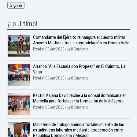
¡Lo Ultimo!
Comandante del Ejército reinaugura el puesto militar
Aniceto Martínez tras su remodelación en Hondo Valle
Posted on 05 Aug 2026 -
0 Comments
Arranca “A la Escuela con Propeep” en El Caimito, La
Vega
Posted on 05 Aug 2026 -
0 Comments
Rector Asjana David recibe a la cónsul dominicana en
Marsella para fortalecer la formación de la diáspora
Posted on 05 Aug 2026 -
0 Comments
Ministerio de Trabajo anuncia fortalecimiento de las
estadísticas laborales mediante cooperación entre
República Dominicana y México