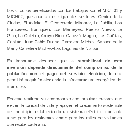
Los circuitos beneficiados con los trabajos son el MICH01 y
MICH02, que abarcan los siguientes sectores: Centro de la
Ciudad, El Asfalto, El Cementerio, Miramar, La Jabilla, Los
Franceses, Borinquén, Los Mameyes, Pueblo Nuevo, La
Gina, La Culebra, Arroyo Rico, Cabezú, Magua, Las Cañitas,
Capitán, Juan Pablo Duarte, Carretera Miches–Sabana de la
Mar y Carretera Miches–Las Lagunas de Nisibón.
Es importante destacar que la
rentabilidad de esta
inversión depende directamente del compromiso de la
población con el pago del servicio eléctrico
, lo que
permitirá seguir fortaleciendo la infraestructura energética del
municipio.
Edeeste reafirma su compromiso con impulsar mejoras que
eleven la calidad de vida y apoyen el crecimiento sostenible
del municipio, estableciendo un sistema eléctrico, confiable
tanto para los residentes como para los miles de visitantes
que recibe cada año.