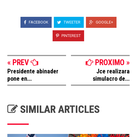
FACEBOOK
TWEETER
GOOGLE+
PINTEREST
« PREV
PROXIMO »
Presidente abinader
Jce realizara
pone en...
simulacro de...
SIMILAR ARTICLES