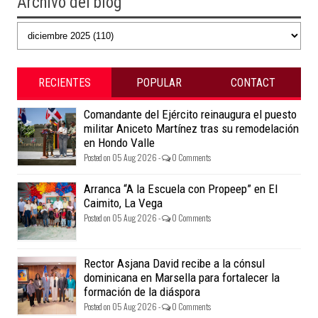
Archivo del blog
RECIENTES
POPULAR
CONTACT
Comandante del Ejército reinaugura el puesto
militar Aniceto Martínez tras su remodelación
en Hondo Valle
Posted on 05 Aug 2026 -
0 Comments
Arranca “A la Escuela con Propeep” en El
Caimito, La Vega
Posted on 05 Aug 2026 -
0 Comments
Rector Asjana David recibe a la cónsul
dominicana en Marsella para fortalecer la
formación de la diáspora
Posted on 05 Aug 2026 -
0 Comments