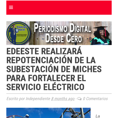
≡
EDEESTE REALIZARÁ
REPOTENCIACIÓN DE LA
SUBESTACIÓN DE MICHES
PARA FORTALECER EL
SERVICIO ELÉCTRICO
Escrito por Independiente
8 months ago
-
0 Comentarios
La