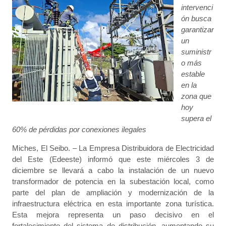
intervenci
ón busca
garantizar
un
suministr
o más
estable
en la
zona que
hoy
supera el
60% de pérdidas por conexiones ilegales
Miches, El Seibo. – La Empresa Distribuidora de Electricidad
del Este (Edeeste) informó que este miércoles 3 de
diciembre se llevará a cabo la instalación de un nuevo
transformador de potencia en la subestación local, como
parte del plan de ampliación y modernización de la
infraestructura eléctrica en esta importante zona turística.
Esta mejora representa un paso decisivo en el
fortalecimiento del sistema de distribución, aumentando su