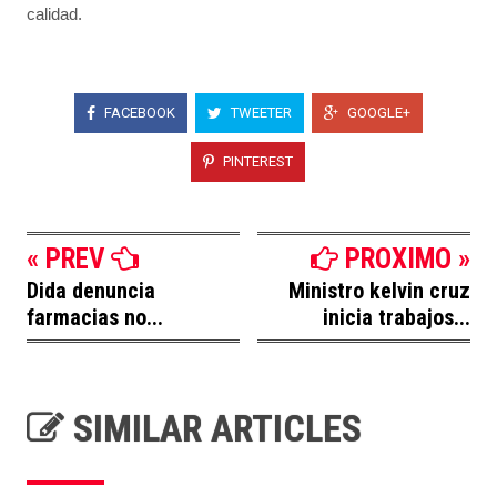
calidad.
FACEBOOK
TWEETER
GOOGLE+
PINTEREST
« PREV
PROXIMO »
Dida denuncia
Ministro kelvin cruz
farmacias no...
inicia trabajos...
SIMILAR ARTICLES