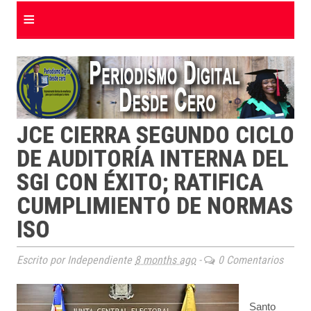
≡
JCE CIERRA SEGUNDO CICLO
DE AUDITORÍA INTERNA DEL
SGI CON ÉXITO; RATIFICA
CUMPLIMIENTO DE NORMAS
ISO
Escrito por Independiente
8 months ago
-
0 Comentarios
Santo