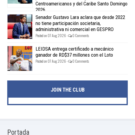
Centroamericanos y del Caribe Santo Domingo
2026
Posted on 07 Aug 2026 -
0 Comments
Senador Gustavo Lara aclara que desde 2022
no tiene participación societaria,
administrativa ni comercial en GESPRO
Posted on 07 Aug 2026 -
0 Comments
LEIDSA entrega certificado a mecánico
ganador de RD$37 millones con el Loto
Posted on 07 Aug 2026 -
0 Comments
JOIN THE CLUB
Portada