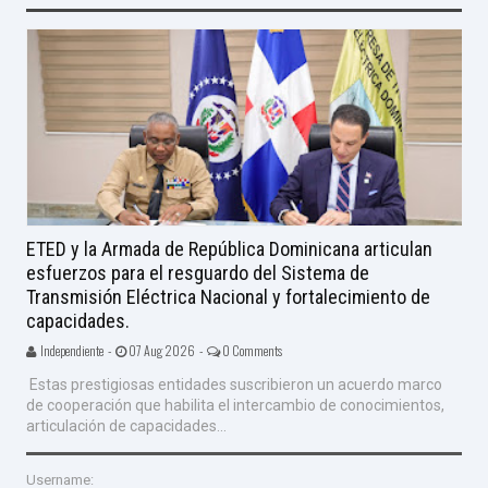
ETED y la Armada de República Dominicana articulan
esfuerzos para el resguardo del Sistema de
Transmisión Eléctrica Nacional y fortalecimiento de
capacidades.
Independiente -
07 Aug 2026 -
0 Comments
Estas prestigiosas entidades suscribieron un acuerdo marco
de cooperación que habilita el intercambio de conocimientos,
articulación de capacidades...
Username: