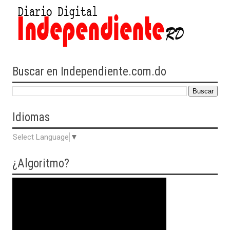
Buscar en Independiente.com.do
Idiomas
Select Language
▼
¿Algoritmo?