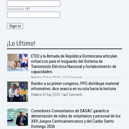
Password: (
?
)
¡Lo Ultimo!
ETED y la Armada de República Dominicana articulan
esfuerzos para el resguardo del Sistema de
Transmisión Eléctrica Nacional y fortalecimiento de
capacidades.
Posted on 07 Aug 2026 -
0 Comments
Rumbo a su primer congreso, PPG distribuye material
informativo; dice avanza en su ruta hacia la historia
Posted on 07 Aug 2026 -
0 Comments
Comedores Comunitarios de DASAC garantiza
alimentación de miles de voluntarios y personal de los
XXV Juegos Centroamericanos y del Caribe Santo
Domingo 2026