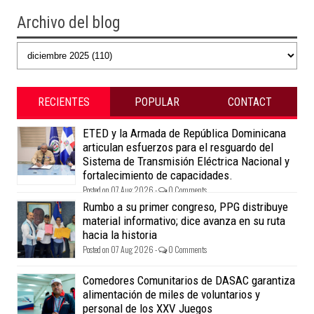
Archivo del blog
RECIENTES
POPULAR
CONTACT
ETED y la Armada de República Dominicana
articulan esfuerzos para el resguardo del
Sistema de Transmisión Eléctrica Nacional y
fortalecimiento de capacidades.
Posted on 07 Aug 2026 -
0 Comments
Rumbo a su primer congreso, PPG distribuye
material informativo; dice avanza en su ruta
hacia la historia
Posted on 07 Aug 2026 -
0 Comments
Comedores Comunitarios de DASAC garantiza
alimentación de miles de voluntarios y
personal de los XXV Juegos