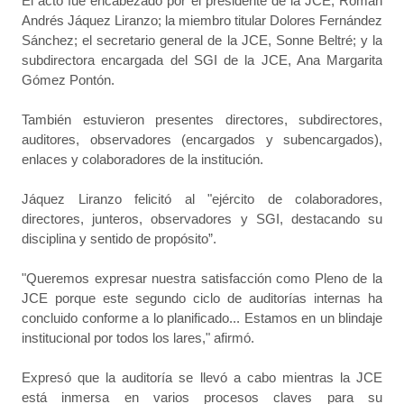
El acto fue encabezado por el presidente de la JCE, Román
Andrés Jáquez Liranzo; la miembro titular Dolores Fernández
Sánchez; el secretario general de la JCE, Sonne Beltré; y la
subdirectora encargada del SGI de la JCE, Ana Margarita
Gómez Pontón.
También estuvieron presentes directores, subdirectores,
auditores, observadores (encargados y subencargados),
enlaces y colaboradores de la institución.
Jáquez Liranzo felicitó al "ejército de colaboradores,
directores, junteros, observadores y SGI, destacando su
disciplina y sentido de propósito”.
"Queremos expresar nuestra satisfacción como Pleno de la
JCE porque este segundo ciclo de auditorías internas ha
concluido conforme a lo planificado... Estamos en un blindaje
institucional por todos los lares," afirmó.
Expresó que la auditoría se llevó a cabo mientras la JCE
está inmersa en varios procesos claves para su