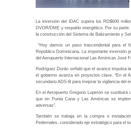
La inversión del IDAC supera los RD$600 millo
DVOR/DME y respaldo energético. Por su parte, e
la construcción del Sistema de Balizamiento y Se
“Hoy damos un paso trascendental para el fort
República Dominicana. La importante inversión per
del Aeropuerto Internacional Las Américas José 
Rodríguez Durán señaló que el avance impulsa la c
el gobierno avanza en proyectos clave. “En el Ae
secundario ADS-B para mejorar la vigilancia del 
En el Aeropuerto Gregorio Luperón se sustituirá
que en Punta Cana y Las Américas se implemen
adversas”.
También se trabaja en la compra e instalació
Pedernales, considerado eje estratégico para el tu