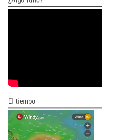
¿Algoritmo?
El tiempo