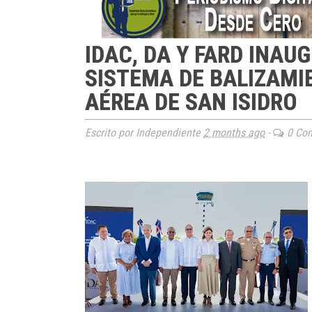
IDAC, DA Y FARD INAU
SISTEMA DE BALIZAMIE
AÉREA DE SAN ISIDRO
Escrito por Independiente
2 months ago
-
0 Com