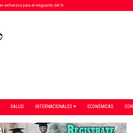
n esfuerzos para el resguardo del Sistema de Transmisión Eléctrica Nacional
SALUD
INTERNACIONALES
ECONÓMICAS
CON