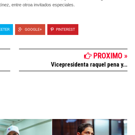
ínez, entre otroa invitados especiales.
ETER
GOOGLE+
PINTEREST
PROXIMO »
Vicepresidenta raquel pena y...