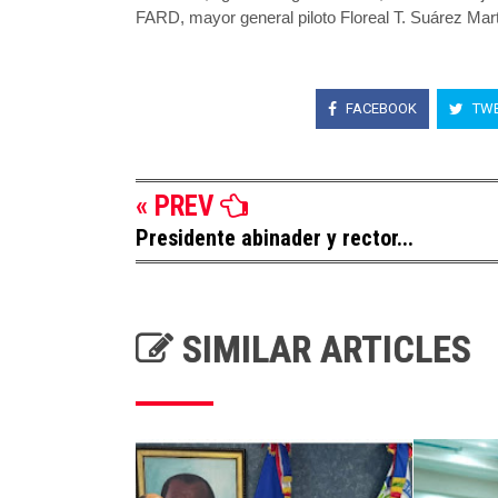
FARD, mayor general piloto Floreal T. Suárez Mart
FACEBOOK
TWE
« PREV
Presidente abinader y rector...
SIMILAR ARTICLES