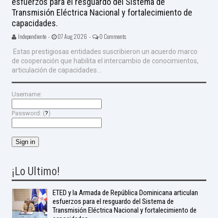
esfuerzos para el resguardo del Sistema de
Transmisión Eléctrica Nacional y fortalecimiento de
capacidades.
Independiente -
07 Aug 2026 -
0 Comments
Estas prestigiosas entidades suscribieron un acuerdo marco
de cooperación que habilita el intercambio de conocimientos,
articulación de capacidades...
Username:
Password: (
?
)
¡Lo Ultimo!
ETED y la Armada de República Dominicana articulan
esfuerzos para el resguardo del Sistema de
Transmisión Eléctrica Nacional y fortalecimiento de