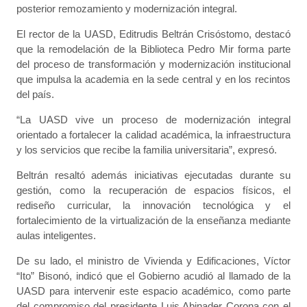
posterior remozamiento y modernización integral.
El rector de la UASD, Editrudis Beltrán Crisóstomo, destacó
que la remodelación de la Biblioteca Pedro Mir forma parte
del proceso de transformación y modernización institucional
que impulsa la academia en la sede central y en los recintos
del país.
“La UASD vive un proceso de modernización integral
orientado a fortalecer la calidad académica, la infraestructura
y los servicios que recibe la familia universitaria”, expresó.
Beltrán resaltó además iniciativas ejecutadas durante su
gestión, como la recuperación de espacios físicos, el
rediseño curricular, la innovación tecnológica y el
fortalecimiento de la virtualización de la enseñanza mediante
aulas inteligentes.
De su lado, el ministro de Vivienda y Edificaciones, Víctor
“Ito” Bisonó, indicó que el Gobierno acudió al llamado de la
UASD para intervenir este espacio académico, como parte
del compromiso del presidente Luis Abinader Corona con el