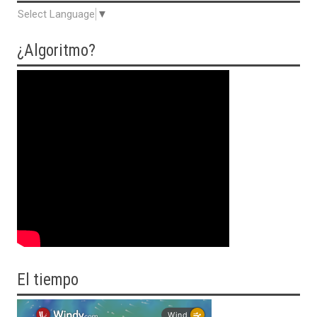
Select Language
▼
¿Algoritmo?
El tiempo