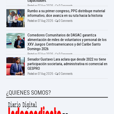
capacidades.
Posted on 07 Aug 2026 -
0 Comments
Rumbo a su primer congreso, PPG distribuye material
informativo; dice avanza en su ruta hacia la historia
Posted on 07 Aug 2026 -
0 Comments
Comedores Comunitarios de DASAC garantiza
alimentación de miles de voluntarios y personal de los
XXV Juegos Centroamericanos y del Caribe Santo
Domingo 2026
Posted on 07 Aug 2026 -
0 Comments
Senador Gustavo Lara aclara que desde 2022 no tiene
participación societaria, administrativa ni comercial en
GESPRO
Posted on 07 Aug 2026 -
0 Comments
¿QUIENES SOMOS?