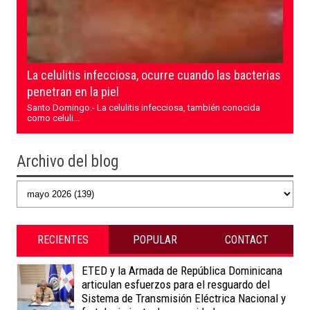
La celulitis infecciosa, ocurre cuando las bacterias
penetran en la piel
Santo Domingo.- La celulitis infecciosa, también conocida
como celuli...
Archivo del blog
RECIENTES
POPULAR
CONTACT
ETED y la Armada de República Dominicana
articulan esfuerzos para el resguardo del
Sistema de Transmisión Eléctrica Nacional y