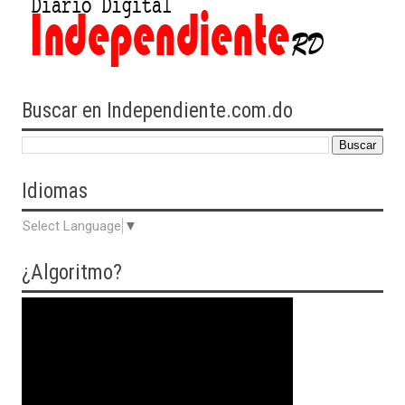
Buscar en Independiente.com.do
Idiomas
Select Language
▼
¿Algoritmo?