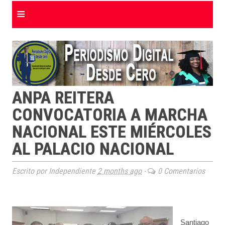
≡
ANPA REITERA
CONVOCATORIA A MARCHA
NACIONAL ESTE MIÉRCOLES
AL PALACIO NACIONAL
Escrito por Independiente
2 months ago
-
0 Comentarios
Santiago