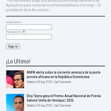
Tito Hernández exige una acción proactiva del Ministerio de
Agricultura para controlar la enfermedadSanto Domingo.– El
presidente de la Asociación...
Username:
Password: (
?
)
¡Lo Ultimo!
ANPA alerta sobre la creciente amenaza de la peste
porcina africana en la República Dominicana
Posted on 06 Aug 2026 -
0 Comments
Eloy Tejera gana el Premio Anual Nacional de Poesía
Salomé Ureña de Henríquez 2026
Posted on 06 Aug 2026 -
0 Comments