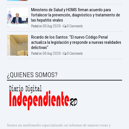
Ministerio de Salud y HOMS firman acuerdo para
fortalecer la prevención, diagnóstico y tratamiento de
las hepatitis virales
Posted on 06 Aug 2026 -
0 Comments
Ricardo de los Santos: "El nuevo Código Penal
actualiza la legislación y responde a nuevas realidades
delictivas"
Posted on 06 Aug 2026 -
0 Comments
¿QUIENES SOMOS?
Somos un multimedio especializado en informar de manera veraz y