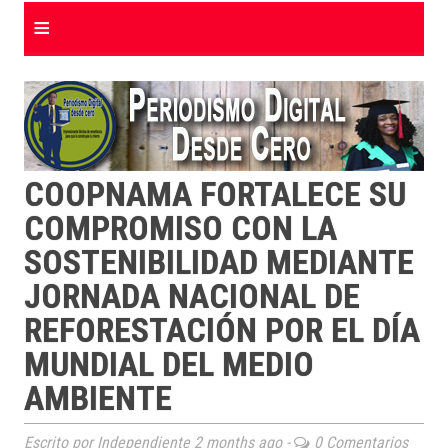
≡
COOPNAMA FORTALECE SU
COMPROMISO CON LA
SOSTENIBILIDAD MEDIANTE
JORNADA NACIONAL DE
REFORESTACIÓN POR EL DÍA
MUNDIAL DEL MEDIO
AMBIENTE
Escrito por Independiente
2 months ago
-
0 Comentarios