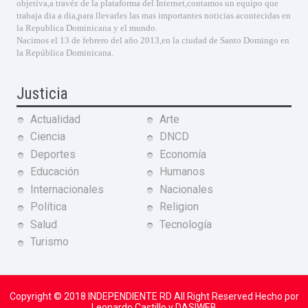
objetiva,a travéz de la plataforma del Internet,contamos un equipo que
trabaja dia a dia,para llevarles las mas importantes noticias acontecidas en
la Republica Dominicana y el mundo.
Nacimos el 13 de febrero del año 2013,en la ciudad de Santo Domingo en
la República Dominicana.
Justicia
Actualidad
Arte
Ciencia
DNCD
Deportes
Economía
Educación
Humanos
Internacionales
Nacionales
Política
Religion
Salud
Tecnología
Turismo
Copyright © 2018
INDEPENDIENTE RD
All Right Reserved Hecho por
Leonardo Castillo y DASIWEB