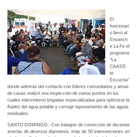
El
funcionari
o llevó al
Ensanch
e La Fe el
programa
“La
CAASD
te
Escucha”
donde además del contacto con líderes comunitarios y amas
de casas realizó una inspección de varios puntos en los
cuales intervinieron brigadas especializadas para optimizar la
fluidez del agua potable y corregir taponamiento de las aguas
residuales.
SANTO DOMINGO.- Con trabajos de corrección de decenas
averías de diversos diámetros, más de 50 intervenciones en