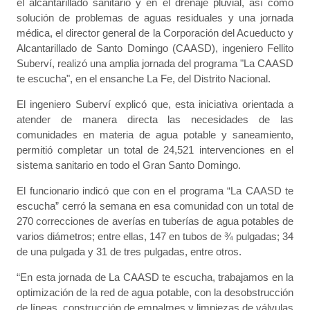
el alcantarillado sanitario y en el drenaje pluvial, así como
solución de problemas de aguas residuales y una jornada
médica, el director general de la Corporación del Acueducto y
Alcantarillado de Santo Domingo (CAASD), ingeniero Fellito
Suberví, realizó una amplia jornada del programa "La CAASD
te escucha", en el ensanche La Fe, del Distrito Nacional.
El ingeniero Suberví explicó que, esta iniciativa orientada a
atender de manera directa las necesidades de las
comunidades en materia de agua potable y saneamiento,
permitió completar un total de 24,521 intervenciones en el
sistema sanitario en todo el Gran Santo Domingo.
El funcionario indicó que con en el programa “La CAASD te
escucha” cerró la semana en esa comunidad con un total de
270 correcciones de averías en tuberías de agua potables de
varios diámetros; entre ellas, 147 en tubos de ¾ pulgadas; 34
de una pulgada y 31 de tres pulgadas, entre otros.
“En esta jornada de La CAASD te escucha, trabajamos en la
optimización de la red de agua potable, con la desobstrucción
de líneas, construcción de empalmes y limpiezas de válvulas