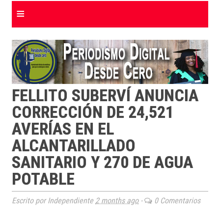
≡
FELLITO SUBERVÍ ANUNCIA
CORRECCIÓN DE 24,521
AVERÍAS EN EL
ALCANTARILLADO
SANITARIO Y 270 DE AGUA
POTABLE
Escrito por Independiente
2 months ago
-
0 Comentarios