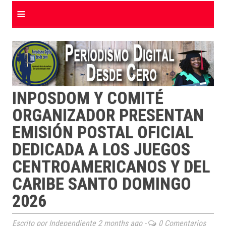
≡
INPOSDOM Y COMITÉ
ORGANIZADOR PRESENTAN
EMISIÓN POSTAL OFICIAL
DEDICADA A LOS JUEGOS
CENTROAMERICANOS Y DEL
CARIBE SANTO DOMINGO
2026
Escrito por Independiente
2 months ago
-
0 Comentarios