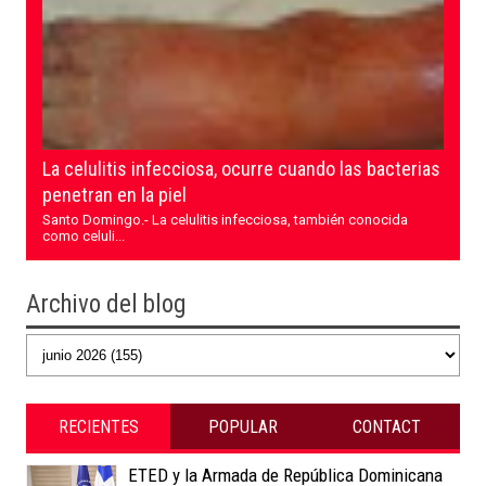
La celulitis infecciosa, ocurre cuando las bacterias
penetran en la piel
Santo Domingo.- La celulitis infecciosa, también conocida
como celuli...
Archivo del blog
RECIENTES
POPULAR
CONTACT
ETED y la Armada de República Dominicana