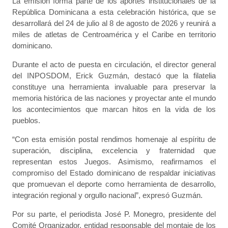
La emisión forma parte de los aportes institucionales de la
República Dominicana a esta celebración histórica, que se
desarrollará del 24 de julio al 8 de agosto de 2026 y reunirá a
miles de atletas de Centroamérica y el Caribe en territorio
dominicano.
Durante el acto de puesta en circulación, el director general
del INPOSDOM, Erick Guzmán, destacó que la filatelia
constituye una herramienta invaluable para preservar la
memoria histórica de las naciones y proyectar ante el mundo
los acontecimientos que marcan hitos en la vida de los
pueblos.
“Con esta emisión postal rendimos homenaje al espíritu de
superación, disciplina, excelencia y fraternidad que
representan estos Juegos. Asimismo, reafirmamos el
compromiso del Estado dominicano de respaldar iniciativas
que promuevan el deporte como herramienta de desarrollo,
integración regional y orgullo nacional”, expresó Guzmán.
Por su parte, el periodista José P. Monegro, presidente del
Comité Organizador, entidad responsable del montaje de los