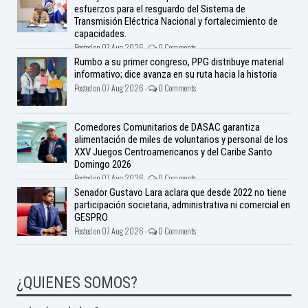
esfuerzos para el resguardo del Sistema de
Transmisión Eléctrica Nacional y fortalecimiento de
capacidades.
Posted on 07 Aug 2026 -
0 Comments
Rumbo a su primer congreso, PPG distribuye material
informativo; dice avanza en su ruta hacia la historia
Posted on 07 Aug 2026 -
0 Comments
Comedores Comunitarios de DASAC garantiza
alimentación de miles de voluntarios y personal de los
XXV Juegos Centroamericanos y del Caribe Santo
Domingo 2026
Posted on 07 Aug 2026 -
0 Comments
Senador Gustavo Lara aclara que desde 2022 no tiene
participación societaria, administrativa ni comercial en
GESPRO
Posted on 07 Aug 2026 -
0 Comments
¿QUIENES SOMOS?