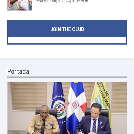
Posted on 07 Aug 2026 -
0 Comments
JOIN THE CLUB
Portada