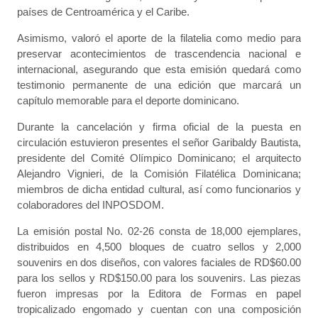
países de Centroamérica y el Caribe.
Asimismo, valoró el aporte de la filatelia como medio para
preservar acontecimientos de trascendencia nacional e
internacional, asegurando que esta emisión quedará como
testimonio permanente de una edición que marcará un
capítulo memorable para el deporte dominicano.
Durante la cancelación y firma oficial de la puesta en
circulación estuvieron presentes el señor Garibaldy Bautista,
presidente del Comité Olímpico Dominicano; el arquitecto
Alejandro Vignieri, de la Comisión Filatélica Dominicana;
miembros de dicha entidad cultural, así como funcionarios y
colaboradores del INPOSDOM.
La emisión postal No. 02-26 consta de 18,000 ejemplares,
distribuidos en 4,500 bloques de cuatro sellos y 2,000
souvenirs en dos diseños, con valores faciales de RD$60.00
para los sellos y RD$150.00 para los souvenirs. Las piezas
fueron impresas por la Editora de Formas en papel
tropicalizado engomado y cuentan con una composición