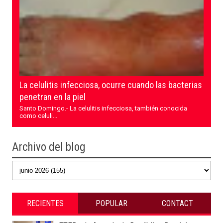
La celulitis infecciosa, ocurre cuando las bacterias
penetran en la piel
Santo Domingo.- La celulitis infecciosa, también conocida
como celuli...
Archivo del blog
RECIENTES
POPULAR
CONTACT