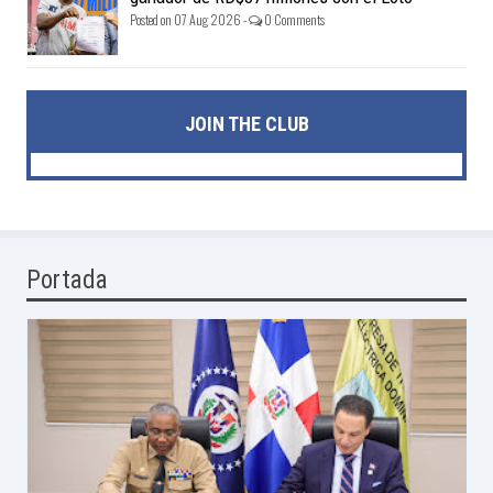
Posted on 07 Aug 2026 -
0 Comments
JOIN THE CLUB
Portada