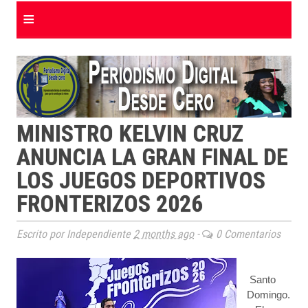
≡
MINISTRO KELVIN CRUZ
ANUNCIA LA GRAN FINAL DE
LOS JUEGOS DEPORTIVOS
FRONTERIZOS 2026
Escrito por Independiente
2 months ago
-
0 Comentarios
Santo
Domingo.