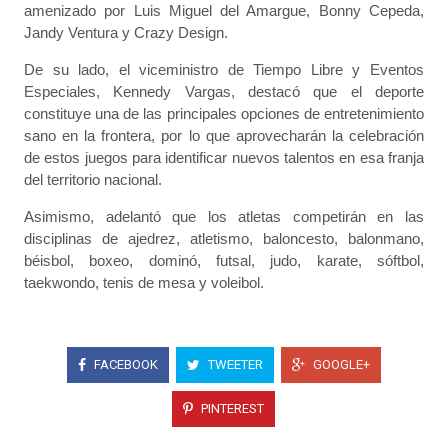
amenizado por Luis Miguel del Amargue, Bonny Cepeda,
Jandy Ventura y Crazy Design.
De su lado, el viceministro de Tiempo Libre y Eventos
Especiales, Kennedy Vargas, destacó que el deporte
constituye una de las principales opciones de entretenimiento
sano en la frontera, por lo que aprovecharán la celebración
de estos juegos para identificar nuevos talentos en esa franja
del territorio nacional.
Asimismo, adelantó que los atletas competirán en las
disciplinas de ajedrez, atletismo, baloncesto, balonmano,
béisbol, boxeo, dominó, futsal, judo, karate, sóftbol,
taekwondo, tenis de mesa y voleibol.
FACEBOOK
TWEETER
GOOGLE+
PINTEREST