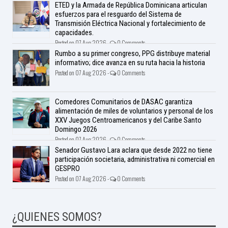
ETED y la Armada de República Dominicana articulan
esfuerzos para el resguardo del Sistema de
Transmisión Eléctrica Nacional y fortalecimiento de
capacidades.
Posted on 07 Aug 2026 -
0 Comments
Rumbo a su primer congreso, PPG distribuye material
informativo; dice avanza en su ruta hacia la historia
Posted on 07 Aug 2026 -
0 Comments
Comedores Comunitarios de DASAC garantiza
alimentación de miles de voluntarios y personal de los
XXV Juegos Centroamericanos y del Caribe Santo
Domingo 2026
Posted on 07 Aug 2026 -
0 Comments
Senador Gustavo Lara aclara que desde 2022 no tiene
participación societaria, administrativa ni comercial en
GESPRO
Posted on 07 Aug 2026 -
0 Comments
¿QUIENES SOMOS?