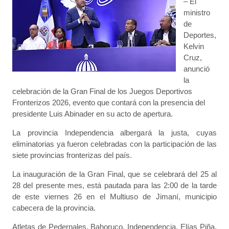
– El
ministro
de
Deportes,
Kelvin
Cruz,
anunció
la
celebración de la Gran Final de los Juegos Deportivos
Fronterizos 2026, evento que contará con la presencia del
presidente Luis Abinader en su acto de apertura.
La provincia Independencia albergará la justa, cuyas
eliminatorias ya fueron celebradas con la participación de las
siete provincias fronterizas del país.
La inauguración de la Gran Final, que se celebrará del 25 al
28 del presente mes, está pautada para las 2:00 de la tarde
de este viernes 26 en el Multiuso de Jimaní, municipio
cabecera de la provincia.
Atletas de Pedernales, Bahoruco, Independencia, Elías Piña,