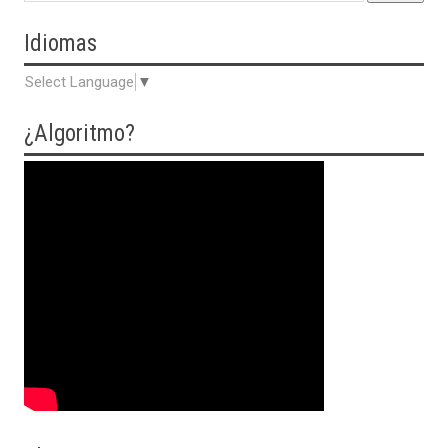
Idiomas
Select Language
▼
¿Algoritmo?