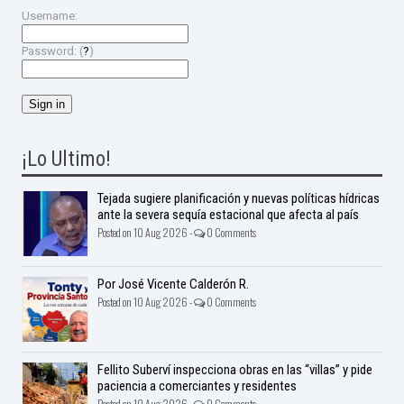
Username:
Password: (
?
)
¡Lo Ultimo!
Tejada sugiere planificación y nuevas políticas hídricas
ante la severa sequía estacional que afecta al país
Posted on 10 Aug 2026 -
0 Comments
Por José Vicente Calderón R.
Posted on 10 Aug 2026 -
0 Comments
Fellito Suberví inspecciona obras en las “villas” y pide
paciencia a comerciantes y residentes
Posted on 10 Aug 2026 -
0 Comments