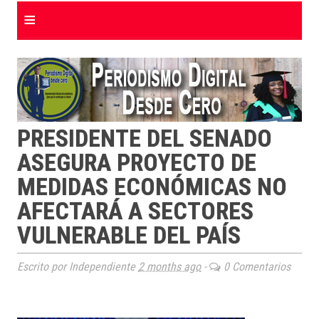
≡
PRESIDENTE DEL SENADO
ASEGURA PROYECTO DE
MEDIDAS ECONÓMICAS NO
AFECTARÁ A SECTORES
VULNERABLE DEL PAÍS
Escrito por Independiente
2 months ago
-
0 Comentarios