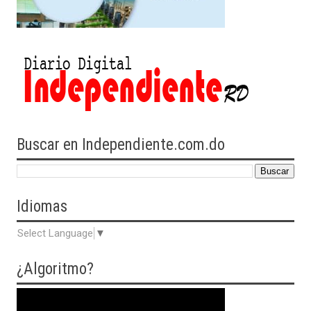
Buscar en Independiente.com.do
Idiomas
Select Language
▼
¿Algoritmo?