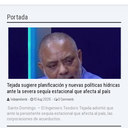
Portada
Tejada sugiere planificación y nuevas políticas hídricas
ante la severa sequía estacional que afecta al país
Independiente -
10 Aug 2026 -
0 Comments
Santo Domingo. — El Ingeniero Teodoro Tejada advirtió que
ante la persistente sequía estacional que afecta al país, las
corporaciones de acueductos...