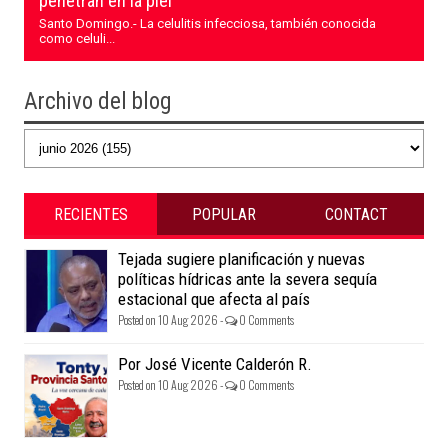
penetran en la piel
Santo Domingo.- La celulitis infecciosa, también conocida
como celuli...
Archivo del blog
RECIENTES
POPULAR
CONTACT
Tejada sugiere planificación y nuevas
políticas hídricas ante la severa sequía
estacional que afecta al país
Posted on 10 Aug 2026 -
0 Comments
Por José Vicente Calderón R.
Posted on 10 Aug 2026 -
0 Comments