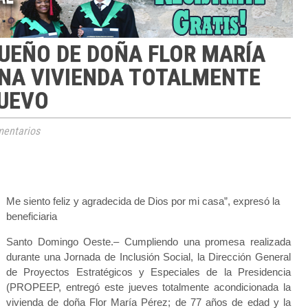
UEÑO DE DOÑA FLOR MARÍA
UNA VIVIENDA TOTALMENTE
UEVO
entarios
Me siento feliz y agradecida de Dios por mi casa”, expresó la
beneficiaria
Santo Domingo Oeste.– Cumpliendo una promesa realizada
durante una Jornada de Inclusión Social, la Dirección General
de Proyectos Estratégicos y Especiales de la Presidencia
(PROPEEP, entregó este jueves totalmente acondicionada la
vivienda de doña Flor María Pérez; de 77 años de edad y la