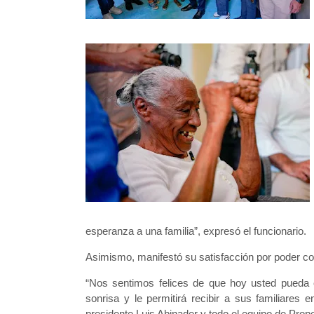
esperanza a una familia”, expresó el funcionario.
Asimismo, manifestó su satisfacción por poder cont
“Nos sentimos felices de que hoy usted pueda c
sonrisa y le permitirá recibir a sus familiares
presidente Luis Abinader y todo el equipo de Prop