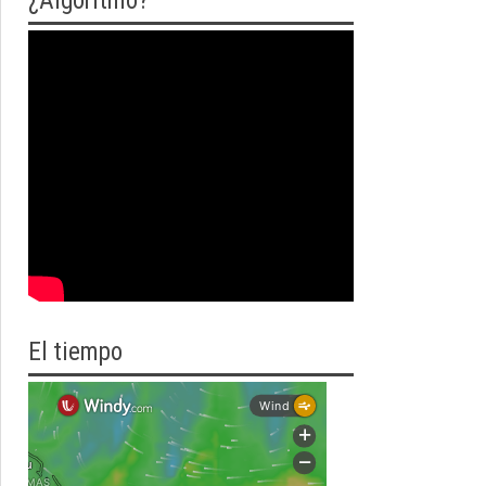
¿Algoritmo?
El tiempo