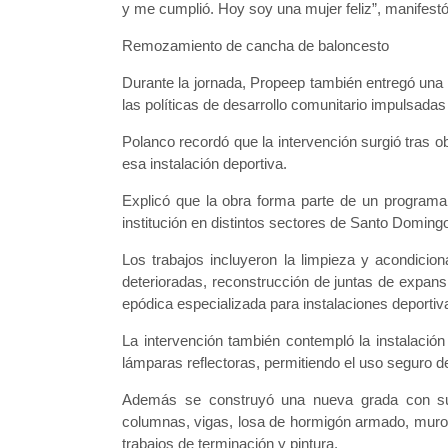
y me cumplió. Hoy soy una mujer feliz”, manifestó 
Remozamiento de cancha de baloncesto
Durante la jornada, Propeep también entregó un
las políticas de desarrollo comunitario impulsadas
Polanco recordó que la intervención surgió tras 
esa instalación deportiva.
Explicó que la obra forma parte de un program
institución en distintos sectores de Santo Doming
Los trabajos incluyeron la limpieza y acondicion
deterioradas, reconstrucción de juntas de expansi
epódica especializada para instalaciones deportiv
La intervención también contempló la instalació
lámparas reflectoras, permitiendo el uso seguro d
Además se construyó una nueva grada con su i
columnas, vigas, losa de hormigón armado, muro
trabajos de terminación y pintura.