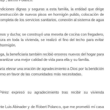
diciones dignas y seguras a esta familia, la entidad que dirige
 construcción de nuevos pisos en hormigón pulido, colocación de
completa de los servicios sanitarios, conexión al sistema de agua
nos y ducha; se construyó una meseta de cocina con fregadero,
ura en toda la vivienda, se realizó el fino del techo para evitar
 hormigón.
ga, la beneficiaria también recibió enseres nuevos del hogar para
rantizar una mejor calidad de vida para ella y su familia.
María elevar una oración de agradecimiento a Dios por la bendición
bierno en favor de las comunidades más necesitadas.
érez expresó su agradecimiento tras recibir su vivienda
dente Luis Abinader y de Robert Polanco, que me prometió mi casa