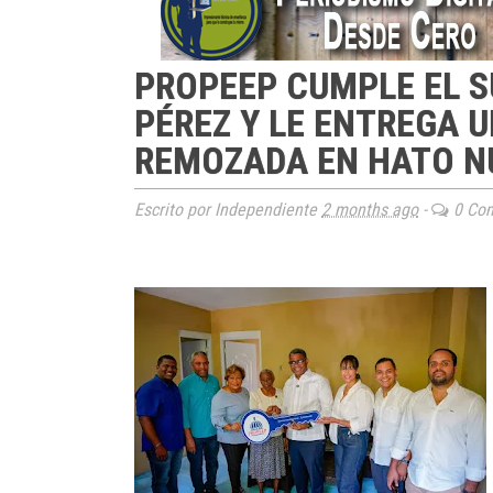
PROPEEP CUMPLE EL S
PÉREZ Y LE ENTREGA 
REMOZADA EN HATO N
Escrito por Independiente
2 months ago
-
0 Com