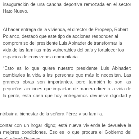
inauguración de una cancha deportiva remozada en el sector
Hato Nuevo.
Al hacer entrega de la vivienda, el director de Propeep, Robert
Polanco, destacó que este tipo de acciones responden al
compromiso del presidente Luis Abinader de transformar la
vida de las familias más vulnerables del país y fortalecer los
espacios de convivencia comunitaria.
“Esto es lo que quiere nuestro presidente Luis Abinader:
cambiarles la vida a las personas que más lo necesitan. Las
grandes obras son importantes, pero también lo son las
pequeñas acciones que impactan de manera directa la vida de
la gente, esta casa que hoy entregamos devuelve dignidad y
ribuir al bienestar de la señora Pérez y su familia.
ontar con un hogar digno; está nueva vivienda le devuelve la
 en mejores condiciones. Eso es lo que procura el Gobierno del
eep”, afirmó Polanco.