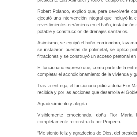
Robert Polanco, explicó que, para devolverle con
ejecutó una intervención integral que incluyó la
revestimientos cerámicos en el baño, instalación 
potable y construcción de drenajes sanitarios.
Asimismo, se equipó el baño con inodoro, lavama
se instalaron puertas de polimetal, se aplicó pint
filtraciones y se construyó un acceso peatonal en
El funcionario expresó que, como parte de la entre
completar el acondicionamiento de la vivienda y ga
Tras la entrega, el funcionario pidió a doña Flor 
recibida y por las acciones que desarrolla el Go
Agradecimiento y alegría
Visiblemente emocionada, doña Flor María P
completamente reconstruida por Propeep.
“Me siento feliz y agradecida de Dios, del presi