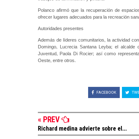
Polanco afirmó que la recuperación de espacios 
ofrecer lugares adecuados para la recreación sana,
Autoridades presentes
Además de líderes comunitarios, la actividad cont
Domingo, Lucrecia Santana Leyba; el alcalde 
Juventud, Paola Di Rocier; así como represent
Oeste, entre otros.
FACEBOOK
TWE
« PREV
Richard medina advierte sobre el...