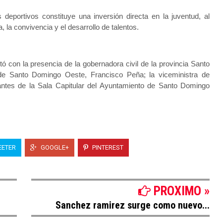
deportivos constituye una inversión directa en la juventud, al
 la convivencia y el desarrollo de talentos.
ó con la presencia de la gobernadora civil de la provincia Santo
de Santo Domingo Oeste, Francisco Peña; la viceministra de
antes de la Sala Capitular del Ayuntamiento de Santo Domingo
ETER
GOOGLE+
PINTEREST
PROXIMO »
Sanchez ramirez surge como nuevo...