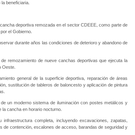
la beneficiaria.
a cancha deportiva remozada en el sector CDEEE, como parte de
 por el Gobierno.
observar durante años las condiciones de deterioro y abandono de
a de remozamiento de nueve canchas deportivas que ejecuta la
o Oeste.
amiento general de la superficie deportiva, reparación de áreas
ón, sustitución de tableros de baloncesto y aplicación de pintura
as.
n de un moderno sistema de iluminación con postes metálicos y
e la cancha en horario nocturno.
nfraestructura completa, incluyendo excavaciones, zapatas,
s de contención, escalones de acceso, barandas de seguridad y