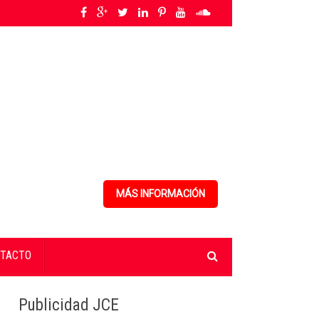
 Anual Nacional de Poesía Salomé Ureña de Henríquez 2026
»
Ministerio de S
MÁS INFORMACIÓN
TACTO
Publicidad JCE