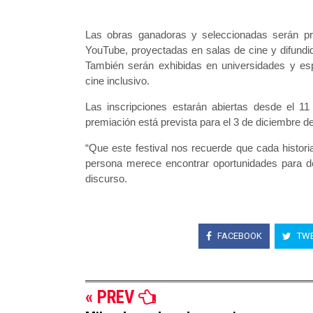
Las obras ganadoras y seleccionadas serán pro
YouTube, proyectadas en salas de cine y difundi
También serán exhibidas en universidades y espa
cine inclusivo.
Las inscripciones estarán abiertas desde el 1
premiación está prevista para el 3 de diciembre d
“Que este festival nos recuerde que cada histo
persona merece encontrar oportunidades para des
discurso.
FACEBOOK
TWE
« PREV