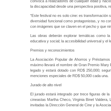
convoca a realizadores de cualquier edad y naci
la discapacidad desde una perspectiva positiva, res
“Este festival no es solo cine: es transformació
diversidad funcional como protagonistas, y no co
con imágenes que se claven en el pecho y que nin
Las obras deberán explorar temáticas como la i
educativa y social; la accesibilidad universal y el
Premios y reconocimientos
La Asociación Popular de Ahorros y Préstamos (
máximo llevará el nombre de Gran Premio Mary Pé
legado y estará dotado con RD$ 250,000; segund
menciones especiales de RD$ 50,000 cada una.
Jurado de alto nivel
El jurado estará integrado por trece figuras de la
cineastas Martha Checo, Virginia Binet Valdera, 
invitadas la Dirección General de Cine y la Asoc