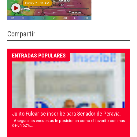
Compartir
ENTRADAS POPULARES
Julito Fulcar se inscribe para Senador de Peravia.
Asegura las encuestas le posicionan como el favorito con mas
de un 52%...