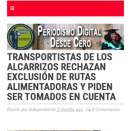
≡
TRANSPORTISTAS DE LOS
ALCARRIZOS RECHAZAN
EXCLUSIÓN DE RUTAS
ALIMENTADORAS Y PIDEN
SER TOMADOS EN CUENTA
Escrito por Independiente
2 months ago
-
0 Comentarios