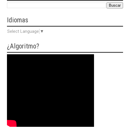
Idiomas
Select Language
▼
¿Algoritmo?