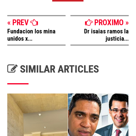
« PREV
PROXIMO »
Fundacion los mina
Dr isaias ramos la
unidos x...
justicia...
SIMILAR ARTICLES