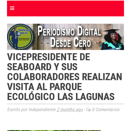
≡
VICEPRESIDENTE DE
SEABOARD Y SUS
COLABORADORES REALIZAN
VISITA AL PARQUE
ECOLÓGICO LAS LAGUNAS
Escrito por Independiente
2 months ago
-
0 Comentarios