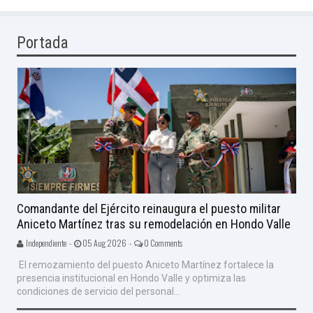
Portada
Comandante del Ejército reinaugura el puesto militar
Aniceto Martínez tras su remodelación en Hondo Valle
Independiente -
05 Aug 2026 -
0 Comments
El remozamiento del puesto Aniceto Martínez fortalece la
presencia institucional en Hondo Valle y optimiza las
condiciones de servicio del personal...