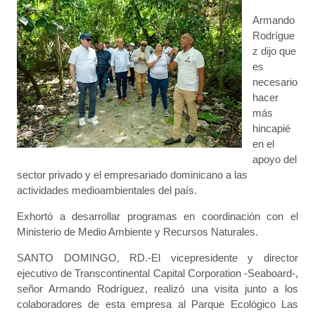
Armando
Rodrígue
z dijo que
es
necesario
hacer
más
hincapié
en el
apoyo del
sector privado y el empresariado dominicano a las
actividades medioambientales del país.
Exhortó a desarrollar programas en coordinación con el
Ministerio de Medio Ambiente y Recursos Naturales.
SANTO DOMINGO, RD.-El vicepresidente y director
ejecutivo de Transcontinental Capital Corporation -Seaboard-,
señor Armando Rodríguez, realizó una visita junto a los
colaboradores de esta empresa al Parque Ecológico Las