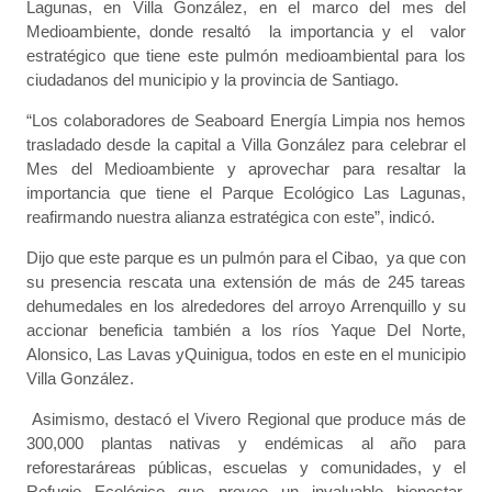
Lagunas, en Villa González, en el marco del mes del
Medioambiente, donde resaltó la importancia y el valor
estratégico que tiene este pulmón medioambiental para los
ciudadanos del municipio y la provincia de Santiago.
“Los colaboradores de Seaboard Energía Limpia nos hemos
trasladado desde la capital a Villa González para celebrar el
Mes del Medioambiente y aprovechar para resaltar la
importancia que tiene el Parque Ecológico Las Lagunas,
reafirmando nuestra alianza estratégica con este”, indicó.
Dijo que este parque es un pulmón para el Cibao, ya que con
su presencia rescata una extensión de más de 245 tareas
dehumedales en los alrededores del arroyo Arrenquillo y su
accionar beneficia también a los ríos Yaque Del Norte,
Alonsico, Las Lavas yQuinigua, todos en este en el municipio
Villa González.
Asimismo, destacó el Vivero Regional que produce más de
300,000 plantas nativas y endémicas al año para
reforestaráreas públicas, escuelas y comunidades, y el
Refugio Ecológico que provee un invaluable bienestar,