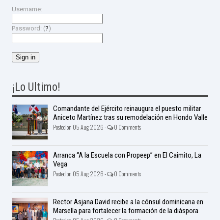
Username:
Password: (
?
)
¡Lo Ultimo!
Comandante del Ejército reinaugura el puesto militar
Aniceto Martínez tras su remodelación en Hondo Valle
Posted on 05 Aug 2026 -
0 Comments
Arranca “A la Escuela con Propeep” en El Caimito, La
Vega
Posted on 05 Aug 2026 -
0 Comments
Rector Asjana David recibe a la cónsul dominicana en
Marsella para fortalecer la formación de la diáspora