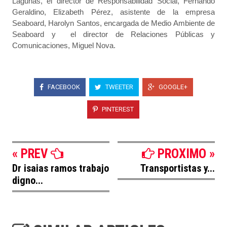
Lagunas, el director de Responsabilidad Social, Fernando
Geraldino, Elizabeth Pérez, asistente de la empresa
Seaboard, Harolyn Santos, encargada de Medio Ambiente de
Seaboard y el director de Relaciones Públicas y
Comunicaciones, Miguel Nova.
FACEBOOK
TWEETER
GOOGLE+
PINTEREST
« PREV
PROXIMO »
Dr isaias ramos trabajo
Transportistas y...
digno...