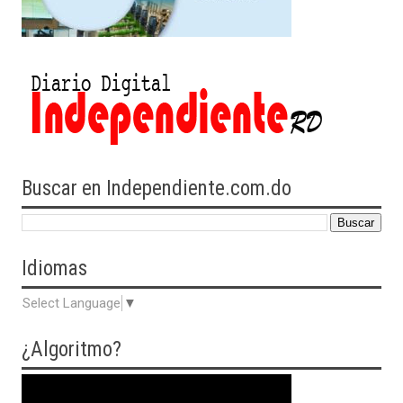
Buscar en Independiente.com.do
Idiomas
Select Language
▼
¿Algoritmo?