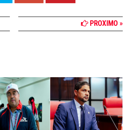
PROXIMO »