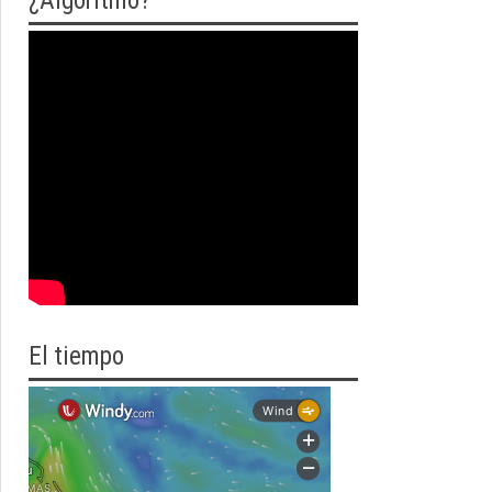
¿Algoritmo?
El tiempo