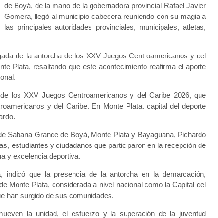
de Boyá, de la mano de la gobernadora provincial Rafael Javier
Gomera, llegó al municipio cabecera reuniendo con su magia a
las principales autoridades provinciales, municipales, atletas,
llegada de la antorcha de los XXV Juegos Centroamericanos y del
te Plata, resaltando que este acontecimiento reafirma el aporte
onal.
 de los XXV Juegos Centroamericanos y del Caribe 2026, que
troamericanos y del Caribe. En Monte Plata, capital del deporte
ardo.
os de Sabana Grande de Boyá, Monte Plata y Bayaguana, Pichardo
etas, estudiantes y ciudadanos que participaron en la recepción de
ina y excelencia deportiva.
, indicó que la presencia de la antorcha en la demarcación,
de Monte Plata, considerada a nivel nacional como la Capital del
 que han surgido de sus comunidades.
mueven la unidad, el esfuerzo y la superación de la juventud