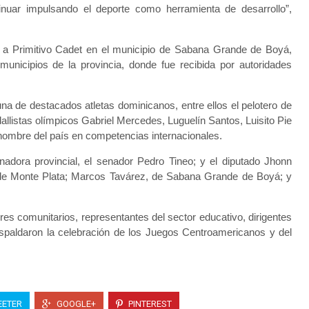
nuar impulsando el deporte como herramienta de desarrollo”,
a a Primitivo Cadet en el municipio de Sabana Grande de Boyá,
 municipios de la provincia, donde fue recibida por autoridades
na de destacados atletas dominicanos, entre ellos el pelotero de
llistas olímpicos Gabriel Mercedes, Luguelín Santos, Luisito Pie
 nombre del país en competencias internacionales.
nadora provincial, el senador Pedro Tineo; y el diputado Jhonn
, de Monte Plata; Marcos Tavárez, de Sabana Grande de Boyá; y
es comunitarios, representantes del sector educativo, dirigentes
espaldaron la celebración de los Juegos Centroamericanos y del
ETER
GOOGLE+
PINTEREST