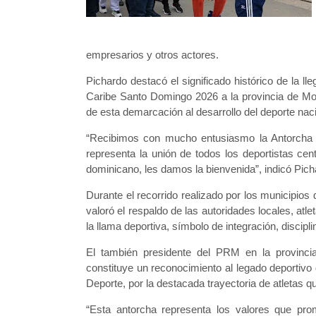
empresarios y otros actores.
Pichardo destacó el significado histórico de la 
Caribe Santo Domingo 2026 a la provincia de Mon
de esta demarcación al desarrollo del deporte naci
“Recibimos con mucho entusiasmo la Antorcha
representa la unión de todos los deportistas cen
dominicano, les damos la bienvenida”, indicó Pich
Durante el recorrido realizado por los municipi
valoró el respaldo de las autoridades locales, atl
la llama deportiva, símbolo de integración, discipl
El también presidente del PRM en la provincia
constituye un reconocimiento al legado deportivo 
Deporte, por la destacada trayectoria de atletas
“Esta antorcha representa los valores que pro