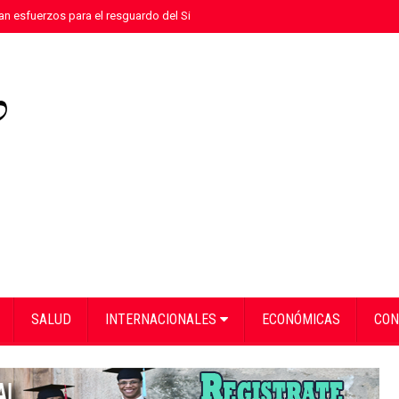
n esfuerzos para el resguardo del Sistema de Transmisión Eléctrica Nacional
SALUD
INTERNACIONALES
ECONÓMICAS
CON