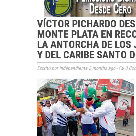
VÍCTOR PICHARDO DES
MONTE PLATA EN RECO
LA ANTORCHA DE LOS
Y DEL CARIBE SANTO 
Escrito por Independiente
2 months ago
-
0 Com