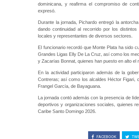
dominicana, y reafirma el compromiso de conti
expresó.
Durante la jornada, Pichardo entregó la antorch
dando continuidad al recorrido por los distintos
locales y representantes de diversos sectores.
El funcionario recordó que Monte Plata ha sido cu
Grandes Ligas Elly De La Cruz, así como los meda
y Zacarías Bonnat, quienes han puesto en alto el
En la actividad participaron además de la gober
Contreras; así como los alcaldes Héctor Figari
Frangel García, de Bayaguana.
La jornada contó además con la presencia de líder
deportivos y organizaciones sociales, quienes r
Caribe Santo Domingo 2026.
FACEBOOK
TWE