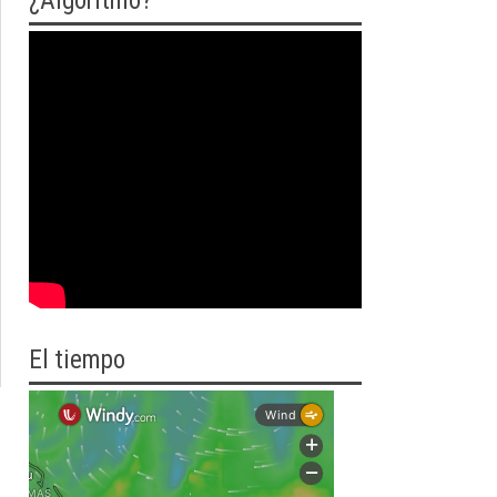
¿Algoritmo?
El tiempo