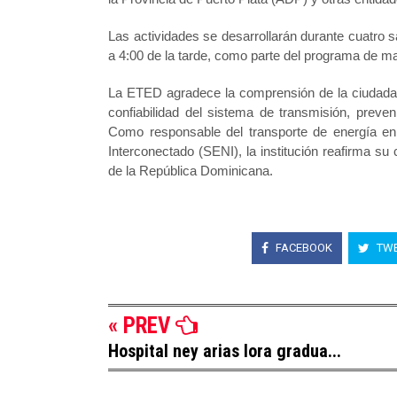
Las actividades se desarrollarán durante cuatro
a 4:00 de la tarde, como parte del programa de m
La ETED agradece la comprensión de la ciudadanía
confiabilidad del sistema de transmisión, preveni
Como responsable del transporte de energía en 
Interconectado (SENI), la institución reafirma su 
de la República Dominicana.
FACEBOOK
TWE
« PREV
Hospital ney arias lora gradua...