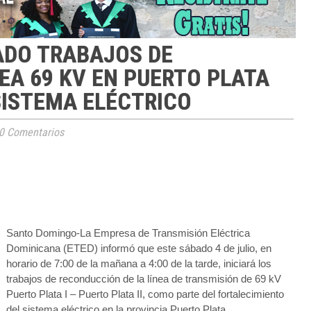
BADO TRABAJOS DE
EA 69 KV EN PUERTO PLATA
SISTEMA ELÉCTRICO
0 Comentarios
Santo Domingo
-La Empresa de Transmisión Eléctrica
Dominicana (ETED) informó que este sábado 4 de julio, en
horario de 7:00 de la mañana a 4:00 de la tarde, iniciará los
trabajos de reconducción de la línea de transmisión de 69 kV
Puerto Plata I – Puerto Plata II, como parte del fortalecimiento
del sistema eléctrico en la provincia Puerto Plata.