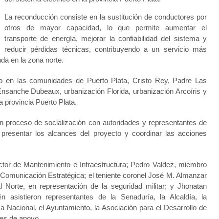
La reconducción consiste en la sustitución de conductores por
otros de mayor capacidad, lo que permite aumentar el
transporte de energía, mejorar la confiabilidad del sistema y
reducir pérdidas técnicas, contribuyendo a un servicio más
nda en la zona norte.
ido en las comunidades de Puerto Plata, Cristo Rey, Padre Las
anche Dubeaux, urbanización Florida, urbanización Arcoíris y
a provincia Puerto Plata.
 un proceso de socialización con autoridades y representantes de
de presentar los alcances del proyecto y coordinar las acciones
ector de Mantenimiento e Infraestructura; Pedro Valdez, miembro
de Comunicación Estratégica; el teniente coronel José M. Almanzar
Norte, en representación de la seguridad militar; y Jhonatan
 asistieron representantes de la Senaduría, la Alcaldía, la
ía Nacional, el Ayuntamiento, la Asociación para el Desarrollo de
des de apoyo.