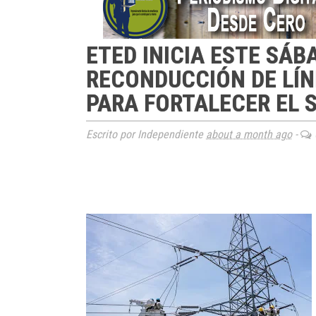
ETED INICIA ESTE SÁ
RECONDUCCIÓN DE LÍN
PARA FORTALECER EL 
Escrito por Independiente
about a month ago
-