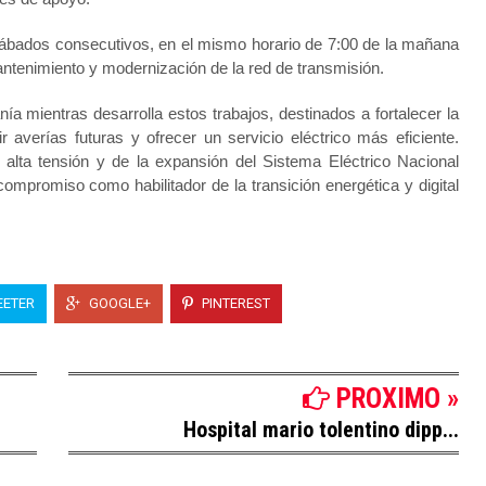
 sábados consecutivos, en el mismo horario de 7:00 de la mañana
antenimiento y modernización de la red de transmisión.
 mientras desarrolla estos trabajos, destinados a fortalecer la
r averías futuras y ofrecer un servicio eléctrico más eficiente.
alta tensión y de la expansión del Sistema Eléctrico Nacional
compromiso como habilitador de la transición energética y digital
ETER
GOOGLE+
PINTEREST
PROXIMO »
Hospital mario tolentino dipp...