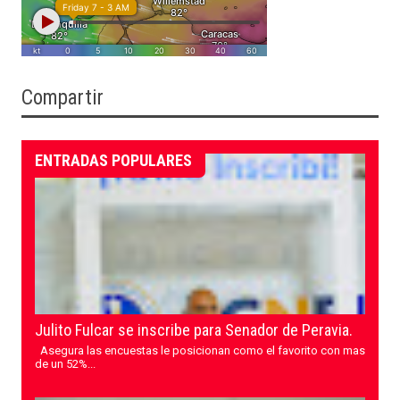
Compartir
ENTRADAS POPULARES
Julito Fulcar se inscribe para Senador de Peravia.
Asegura las encuestas le posicionan como el favorito con mas
de un 52%...