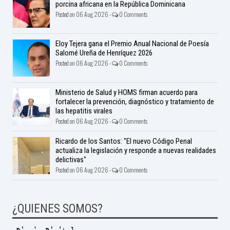
porcina africana en la República Dominicana
Posted on 06 Aug 2026 -
0 Comments
Eloy Tejera gana el Premio Anual Nacional de Poesía
Salomé Ureña de Henríquez 2026
Posted on 06 Aug 2026 -
0 Comments
Ministerio de Salud y HOMS firman acuerdo para
fortalecer la prevención, diagnóstico y tratamiento de
las hepatitis virales
Posted on 06 Aug 2026 -
0 Comments
Ricardo de los Santos: "El nuevo Código Penal
actualiza la legislación y responde a nuevas realidades
delictivas"
Posted on 06 Aug 2026 -
0 Comments
¿QUIENES SOMOS?