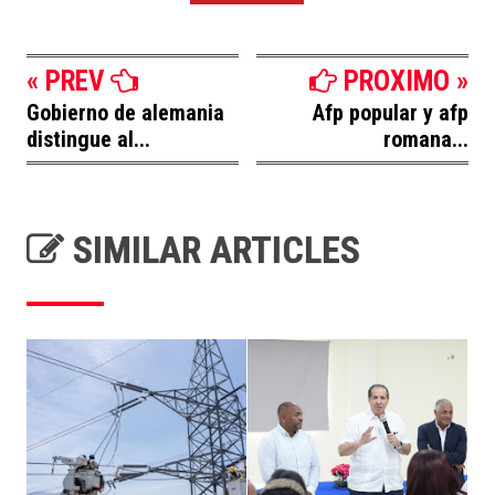
« PREV
PROXIMO »
Gobierno de alemania
Afp popular y afp
distingue al...
romana...
SIMILAR ARTICLES