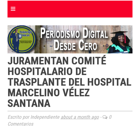
≡
JURAMENTAN COMITÉ
HOSPITALARIO DE
TRASPLANTE DEL HOSPITAL
MARCELINO VÉLEZ
SANTANA
Escrito por Independiente
about a month ago
-
0
Comentarios