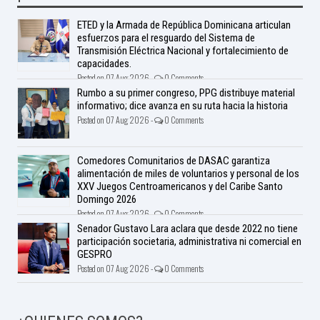
ETED y la Armada de República Dominicana articulan
esfuerzos para el resguardo del Sistema de
Transmisión Eléctrica Nacional y fortalecimiento de
capacidades.
Posted on 07 Aug 2026 -
0 Comments
Rumbo a su primer congreso, PPG distribuye material
informativo; dice avanza en su ruta hacia la historia
Posted on 07 Aug 2026 -
0 Comments
Comedores Comunitarios de DASAC garantiza
alimentación de miles de voluntarios y personal de los
XXV Juegos Centroamericanos y del Caribe Santo
Domingo 2026
Posted on 07 Aug 2026 -
0 Comments
Senador Gustavo Lara aclara que desde 2022 no tiene
participación societaria, administrativa ni comercial en
GESPRO
Posted on 07 Aug 2026 -
0 Comments