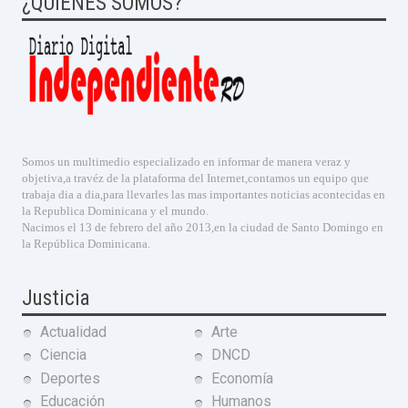
¿QUIENES SOMOS?
Somos un multimedio especializado en informar de manera veraz y
objetiva,a travéz de la plataforma del Internet,contamos un equipo que
trabaja dia a dia,para llevarles las mas importantes noticias acontecidas en
la Republica Dominicana y el mundo.
Nacimos el 13 de febrero del año 2013,en la ciudad de Santo Domingo en
la República Dominicana.
Justicia
Actualidad
Arte
Ciencia
DNCD
Deportes
Economía
Educación
Humanos