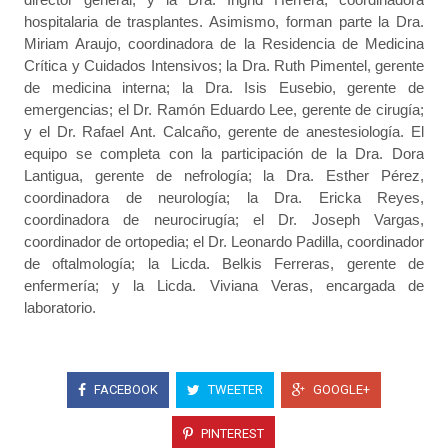
hospitalaria de trasplantes. Asimismo, forman parte la Dra.
Miriam Araujo, coordinadora de la Residencia de Medicina
Crítica y Cuidados Intensivos; la Dra. Ruth Pimentel, gerente
de medicina interna; la Dra. Isis Eusebio, gerente de
emergencias; el Dr. Ramón Eduardo Lee, gerente de cirugía;
y el Dr. Rafael Ant. Calcaño, gerente de anestesiología. El
equipo se completa con la participación de la Dra. Dora
Lantigua, gerente de nefrología; la Dra. Esther Pérez,
coordinadora de neurología; la Dra. Ericka Reyes,
coordinadora de neurocirugía; el Dr. Joseph Vargas,
coordinador de ortopedia; el Dr. Leonardo Padilla, coordinador
de oftalmología; la Licda. Belkis Ferreras, gerente de
enfermería; y la Licda. Viviana Veras, encargada de
laboratorio.
FACEBOOK
TWEETER
GOOGLE+
PINTEREST