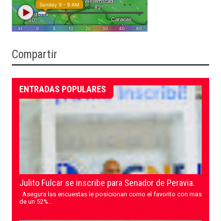
Compartir
ENTRADAS POPULARES
Julito Fulcar se inscribe para Senador de Peravia.
Asegura las encuestas le posicionan como el favorito con mas
de un 52%...