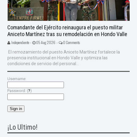
Comandante del Ejército reinaugura el puesto militar
Aniceto Martínez tras su remodelación en Hondo Valle
Independiente -
05 Aug 2026 -
0 Comments
El remozamiento del puesto Aniceto Martínez fortalece la
presencia institucional en Hondo Valle y optimiza las
condiciones de servicio del personal...
Username:
Password: (
?
)
¡Lo Ultimo!