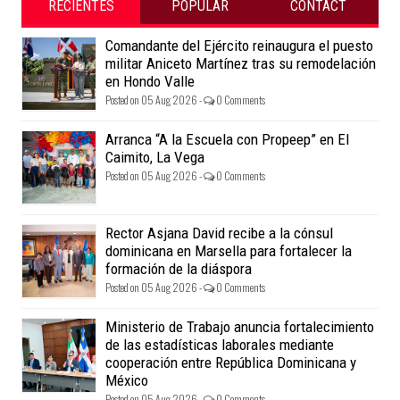
RECIENTES
POPULAR
CONTACT
Comandante del Ejército reinaugura el puesto
militar Aniceto Martínez tras su remodelación
en Hondo Valle
Posted on 05 Aug 2026 -
0 Comments
Arranca “A la Escuela con Propeep” en El
Caimito, La Vega
Posted on 05 Aug 2026 -
0 Comments
Rector Asjana David recibe a la cónsul
dominicana en Marsella para fortalecer la
formación de la diáspora
Posted on 05 Aug 2026 -
0 Comments
Ministerio de Trabajo anuncia fortalecimiento
de las estadísticas laborales mediante
cooperación entre República Dominicana y
México
Posted on 05 Aug 2026 -
0 Comments