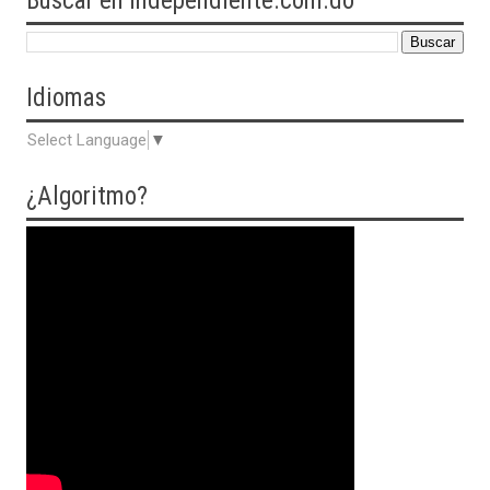
Buscar en Independiente.com.do
Idiomas
Select Language
▼
¿Algoritmo?