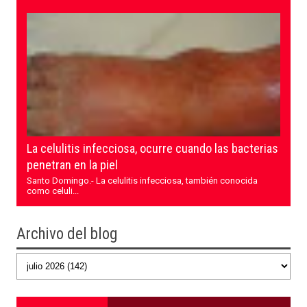
La celulitis infecciosa, ocurre cuando las bacterias
penetran en la piel
Santo Domingo.- La celulitis infecciosa, también conocida
como celuli...
Archivo del blog