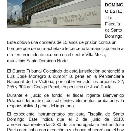
DOMING
O ESTE.
-
La
Fiscalía
de Santo
Domingo
Este obtuvo una condena de 15 años de prisión contra un
hombre que de un machetazo le cercenó la mano izquierda a
otro en un incidente ocurrido en el sector Villa Mella,
municipio Santo Domingo Norte.
El Cuarto Tribunal Colegiado de esta jurisdicción sentenció a
Luis José Monegro a cumplir la pena en la Penitenciaría
Nacional de La Victoria, por haber violado los artículos 22,
295 y 304 del Código Penal, en perjuicio de José Paula.
Durante el juicio de fondo, el fiscal litigante Bienvenido
Polanco demostró con suficientes elementos probatorios la
responsabilidad penal del imputado.
El expediente instrumentado por esta Fiscalía de Santo
Domingo Este indica que el 2 de junio de 2019,
aproximadamente a las 3:30 de la madrugada, mientras José
Paula caminaba con dirección a su hogar, observó que el hoy