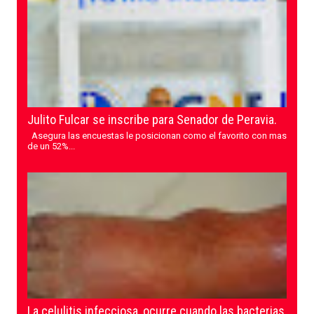
Julito Fulcar se inscribe para Senador de Peravia.
Asegura las encuestas le posicionan como el favorito con mas
de un 52%...
La celulitis infecciosa, ocurre cuando las bacterias