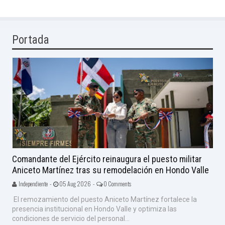
Portada
Comandante del Ejército reinaugura el puesto militar
Aniceto Martínez tras su remodelación en Hondo Valle
Independiente -
05 Aug 2026 -
0 Comments
El remozamiento del puesto Aniceto Martínez fortalece la
presencia institucional en Hondo Valle y optimiza las
condiciones de servicio del personal...