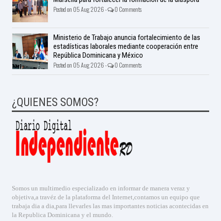
Posted on 05 Aug 2026 -
0 Comments
Ministerio de Trabajo anuncia fortalecimiento de las
estadísticas laborales mediante cooperación entre
República Dominicana y México
Posted on 05 Aug 2026 -
0 Comments
¿QUIENES SOMOS?
Somos un multimedio especializado en informar de manera veraz y
objetiva,a travéz de la plataforma del Internet,contamos un equipo que
trabaja dia a dia,para llevarles las mas importantes noticias acontecidas en
la Republica Dominicana y el mundo.