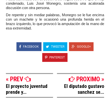
condenado, Luis José Monegro, sostenía una acalorada
discusión con otra persona.
De repente y sin mediar palabras, Monegro se le fue encima
con un machete y le ocasionó una profunda herida en el
brazo izquierdo, lo que provocó la amputación de la mano de
esa extremidad.
FACEBOOK
TWEETER
GOOGLE+
PINTEREST
« PREV
PROXIMO »
El proyecto juventud
El diputado gustavo
prende y...
sanchez se...