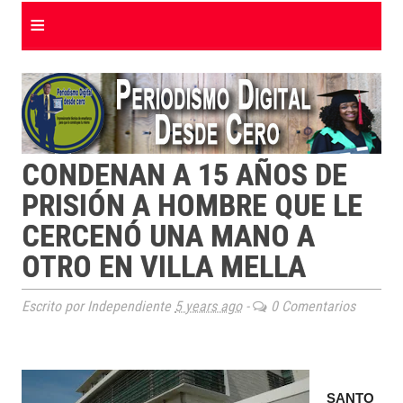
≡
CONDENAN A 15 AÑOS DE
PRISIÓN A HOMBRE QUE LE
CERCENÓ UNA MANO A
OTRO EN VILLA MELLA
Escrito por Independiente
5 years ago
-
0 Comentarios
SANTO