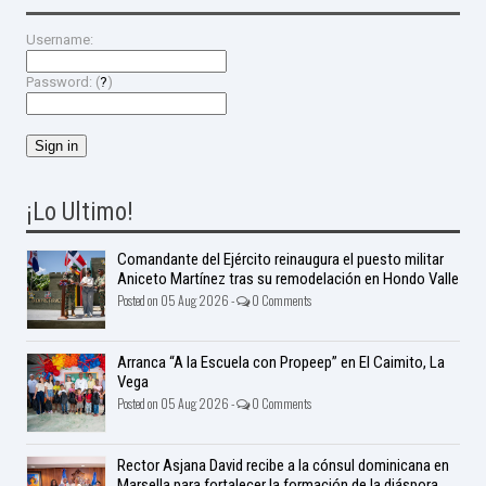
Username:
Password: (
?
)
¡Lo Ultimo!
Comandante del Ejército reinaugura el puesto militar
Aniceto Martínez tras su remodelación en Hondo Valle
Posted on 05 Aug 2026 -
0 Comments
Arranca “A la Escuela con Propeep” en El Caimito, La
Vega
Posted on 05 Aug 2026 -
0 Comments
Rector Asjana David recibe a la cónsul dominicana en
Marsella para fortalecer la formación de la diáspora