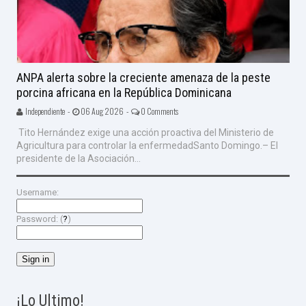
ANPA alerta sobre la creciente amenaza de la peste
porcina africana en la República Dominicana
Independiente -
06 Aug 2026 -
0 Comments
Tito Hernández exige una acción proactiva del Ministerio de
Agricultura para controlar la enfermedadSanto Domingo.– El
presidente de la Asociación...
Username:
Password: (
?
)
¡Lo Ultimo!