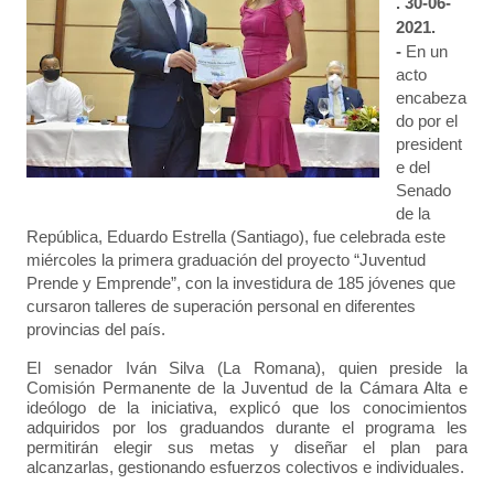
. 30-06-
2021.
-
En un
acto
encabeza
do por el
president
e del
Senado
de la
República, Eduardo Estrella (Santiago), fue celebrada este
miércoles la primera graduación del proyecto “Juventud
Prende y Emprende”, con la investidura de 185 jóvenes que
cursaron talleres de superación personal en diferentes
provincias del país.
El senador Iván Silva (La Romana), quien preside la
Comisión Permanente de la Juventud de la Cámara Alta e
ideólogo de la iniciativa, explicó que los conocimientos
adquiridos por los graduandos durante el programa les
permitirán elegir sus metas y diseñar el plan para
alcanzarlas, gestionando esfuerzos colectivos e individuales.