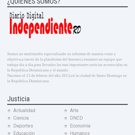
¿QUIENES SOMOS?
Somos un multimedio especializado en informar de manera veraz y
objetiva,a travéz de la plataforma del Internet,contamos un equipo que
trabaja dia a dia,para llevarles las mas importantes noticias acontecidas en
la Republica Dominicana y el mundo.
Nacimos el 13 de febrero del año 2013,en la ciudad de Santo Domingo en
la República Dominicana.
Justicia
Actualidad
Arte
Ciencia
DNCD
Deportes
Economía
Educación
Humanos