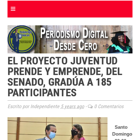
≡
EL PROYECTO JUVENTUD
PRENDE Y EMPRENDE, DEL
SENADO, GRADÚA A 185
PARTICIPANTES
Escrito por Independiente
5 years ago
-
0 Comentarios
Santo
Domingo