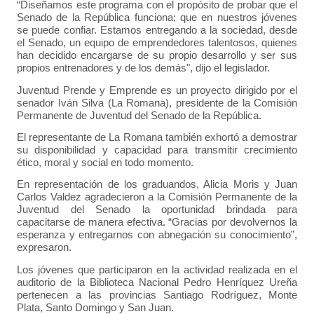
“Diseñamos este programa con el propósito de probar que el
Senado de la República funciona; que en nuestros jóvenes
se puede confiar. Estamos entregando a la sociedad, desde
el Senado, un equipo de emprendedores talentosos, quienes
han decidido encargarse de su propio desarrollo y ser sus
propios entrenadores y de los demás", dijo el legislador.
Juventud Prende y Emprende es un proyecto dirigido por el
senador Iván Silva (La Romana), presidente de la Comisión
Permanente de Juventud del Senado de la República.
El representante de La Romana también exhortó a demostrar
su disponibilidad y capacidad para transmitir crecimiento
ético, moral y social en todo momento.
En representación de los graduandos, Alicia Moris y Juan
Carlos Valdez agradecieron a la Comisión Permanente de la
Juventud del Senado la oportunidad brindada para
capacitarse de manera efectiva. “Gracias por devolvernos la
esperanza y entregarnos con abnegación su conocimiento”,
expresaron.
Los jóvenes que participaron en la actividad realizada en el
auditorio de la Biblioteca Nacional Pedro Henríquez Ureña
pertenecen a las provincias Santiago Rodr
í
guez, Monte
Plata, Santo Domingo y San Juan.