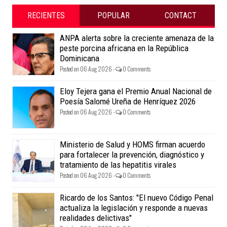
RECIENTES
POPULAR
CONTACT
ANPA alerta sobre la creciente amenaza de la
peste porcina africana en la República
Dominicana
Posted on 06 Aug 2026 -
0 Comments
Eloy Tejera gana el Premio Anual Nacional de
Poesía Salomé Ureña de Henríquez 2026
Posted on 06 Aug 2026 -
0 Comments
Ministerio de Salud y HOMS firman acuerdo
para fortalecer la prevención, diagnóstico y
tratamiento de las hepatitis virales
Posted on 06 Aug 2026 -
0 Comments
Ricardo de los Santos: "El nuevo Código Penal
actualiza la legislación y responde a nuevas
realidades delictivas"