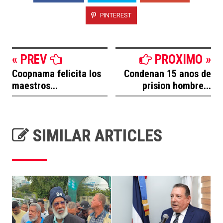
PINTEREST
« PREV
PROXIMO »
Coopnama felicita los
Condenan 15 anos de
maestros...
prision hombre...
SIMILAR ARTICLES