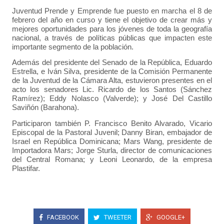
Juventud Prende y Emprende fue puesto en marcha el 8 de
febrero del año en curso y tiene el objetivo de crear más y
mejores oportunidades para los jóvenes de toda la geografía
nacional, a través de políticas públicas que impacten este
importante segmento de la población.
Además del presidente del Senado de la República, Eduardo
Estrella, e Iván Silva, presidente de la Comisión Permanente
de la Juventud de la Cámara Alta, estuvieron presentes en el
acto los senadores Lic. Ricardo de los Santos (Sánchez
Ramírez); Eddy Nolasco (Valverde); y José Del Castillo
Saviñón (Barahona).
Participaron también P. Francisco Benito Alvarado, Vicario
Episcopal de la Pastoral Juvenil; Danny Biran, embajador de
Israel en República Dominicana; Mars Wang, presidente de
Importadora Mars; Jorge Sturla, director de comunicaciones
del Central Romana; y Leoni Leonardo, de la empresa
Plastifar.
FACEBOOK
TWEETER
GOOGLE+